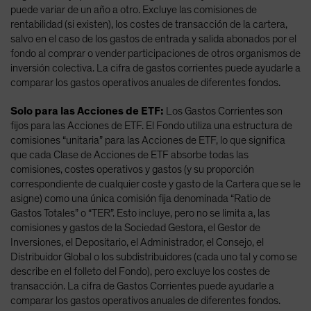
puede variar de un año a otro. Excluye las comisiones de
rentabilidad (si existen), los costes de transacción de la cartera,
salvo en el caso de los gastos de entrada y salida abonados por el
fondo al comprar o vender participaciones de otros organismos de
inversión colectiva. La cifra de gastos corrientes puede ayudarle a
comparar los gastos operativos anuales de diferentes fondos.
Solo para las Acciones de ETF:
Los Gastos Corrientes son
fijos para las Acciones de ETF. El Fondo utiliza una estructura de
comisiones “unitaria” para las Acciones de ETF, lo que significa
que cada Clase de Acciones de ETF absorbe todas las
comisiones, costes operativos y gastos (y su proporción
correspondiente de cualquier coste y gasto de la Cartera que se le
asigne) como una única comisión fija denominada “Ratio de
Gastos Totales” o “TER”. Esto incluye, pero no se limita a, las
comisiones y gastos de la Sociedad Gestora, el Gestor de
Inversiones, el Depositario, el Administrador, el Consejo, el
Distribuidor Global o los subdistribuidores (cada uno tal y como se
describe en el folleto del Fondo), pero excluye los costes de
transacción. La cifra de Gastos Corrientes puede ayudarle a
comparar los gastos operativos anuales de diferentes fondos.