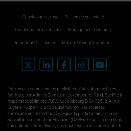
Condiciones de uso
Política de privacidad
Configuración de cookies
Management Company
Important Disclosures
Modern Slavery Statement
Esto es una comunicación publicitaria. Esta información es
facilitada por AllianceBernstein (Luxembourg) S.à r.l. Société à
responsabilité limitée, R.C.S. Luxembourg B 34 305, 2-4, rue
Eugène Ruppert, L-2453 Luxemburgo, una sociedad
autorizada en Luxemburgo y regulada por la Commission de
Surveillance du Secteur Financier (CSSF). Se facilita con fines
únicamente informativos y no constituye un asesoramiento de