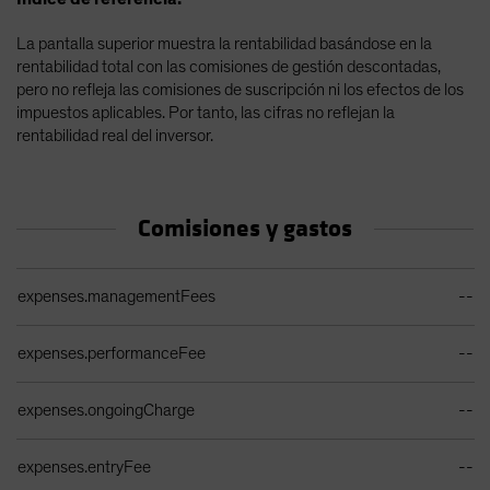
La pantalla superior muestra la rentabilidad basándose en la
rentabilidad total con las comisiones de gestión descontadas,
pero no refleja las comisiones de suscripción ni los efectos de los
impuestos aplicables. Por tanto, las cifras no reflejan la
rentabilidad real del inversor.
Comisiones y gastos
Tabla de gastos corrientes
expenses.managementFees
--
expenses.performanceFee
--
expenses.ongoingCharge
--
expenses.entryFee
--