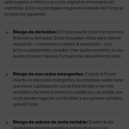
valor superior o inferior a su coste original en el momento del
reembolso. Entre los principales riesgos de inversión del Fondo se
incluyen los siguientes:
Riesgo de derivados:
El Fondo puede incluir instrumentos
financieros derivados. Estos se pueden utilizar para obtener
exposición —o aumentar o reducir la exposición— a los
activos subyacentes y pueden crear apalancamiento; su uso
puede provocar mayores fluctuaciones del patrimonio neto.
Riesgo de mercados emergentes:
Cuando el Fondo
invierte en mercados emergentes, las empresas suelen tener
una menor capitalización, sus activos tienden a ser más
sensibles a factores económicos y políticos, y es posible que
no se puedan negociar con facilidad y que generen pérdidas
para el Fondo.
Riesgo de valores de renta variable:
El valor de las
inversiones en renta variable puede fluctuar por a las