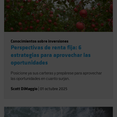
Conocimientos sobre inversiones
Perspectivas de renta fija: 6
estrategias para aprovechar las
oportunidades
Posicione ya sus carteras y prepárese para aprovechar
las oportunidades en cuanto surjan.
Scott DiMaggio
|
01 octubre 2025