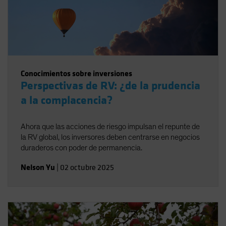
Conocimientos sobre inversiones
Perspectivas de RV: ¿de la prudencia
a la complacencia?
Ahora que las acciones de riesgo impulsan el repunte de
la RV global, los inversores deben centrarse en negocios
duraderos con poder de permanencia.
Nelson Yu
|
02 octubre 2025