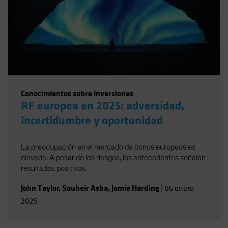
Conocimientos sobre inversiones
RF europea en 2025: adversidad,
incertidumbre y oportunidad
La preocupación en el mercado de bonos europeos es
elevada. A pesar de los riesgos, los antecedentes señalan
resultados positivos.
John Taylor
,
Souheir Asba
,
Jamie Harding
|
06 enero
2025