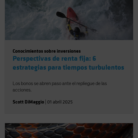
Conocimientos sobre inversiones
Perspectivas de renta fija: 6
estrategias para tiempos turbulentos
Los bonos se abren paso ante el repliegue de las
acciones.
Scott DiMaggio
|
01 abril 2025