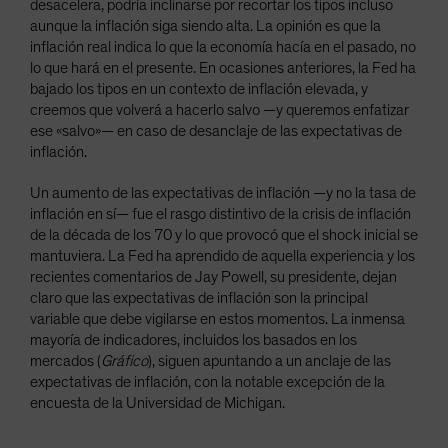
desacelera, podría inclinarse por recortar los tipos incluso
aunque la inflación siga siendo alta. La opinión es que la
inflación real indica lo que la economía hacía en el pasado, no
lo que hará en el presente. En ocasiones anteriores, la Fed ha
bajado los tipos en un contexto de inflación elevada, y
creemos que volverá a hacerlo salvo —y queremos enfatizar
ese «salvo»— en caso de desanclaje de las expectativas de
inflación.
Un aumento de las expectativas de inflación —y no la tasa de
inflación en sí— fue el rasgo distintivo de la crisis de inflación
de la década de los 70 y lo que provocó que el shock inicial se
mantuviera. La Fed ha aprendido de aquella experiencia y los
recientes comentarios de Jay Powell, su presidente, dejan
claro que las expectativas de inflación son la principal
variable que debe vigilarse en estos momentos. La inmensa
mayoría de indicadores, incluidos los basados en los
mercados (
Gráfico
), siguen apuntando a un anclaje de las
expectativas de inflación, con la notable excepción de la
encuesta de la Universidad de Michigan.