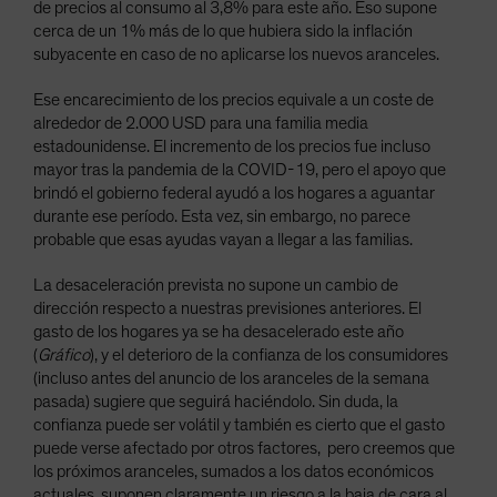
de precios al consumo al 3,8% para este año. Eso supone
cerca de un 1% más de lo que hubiera sido la inflación
subyacente en caso de no aplicarse los nuevos aranceles.
Ese encarecimiento de los precios equivale a un coste de
alrededor de 2.000 USD para una familia media
estadounidense. El incremento de los precios fue incluso
mayor tras la pandemia de la COVID-19, pero el apoyo que
brindó el gobierno federal ayudó a los hogares a aguantar
durante ese período. Esta vez, sin embargo, no parece
probable que esas ayudas vayan a llegar a las familias.
La desaceleración prevista no supone un cambio de
dirección respecto a nuestras previsiones anteriores. El
gasto de los hogares ya se ha desacelerado este año
(
Gráfico
), y el deterioro de la confianza de los consumidores
(incluso antes del anuncio de los aranceles de la semana
pasada) sugiere que seguirá haciéndolo. Sin duda, la
confianza puede ser volátil y también es cierto que el gasto
puede verse afectado por otros factores, pero creemos que
los próximos aranceles, sumados a los datos económicos
actuales, suponen claramente un riesgo a la baja de cara al