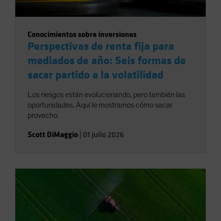
Conocimientos sobre inversiones
Perspectivas de renta fija para
mediados de año: Seis formas de
sacar partido a la volatilidad
Los riesgos están evolucionando, pero también las
oportunidades. Aquí le mostramos cómo sacar
provecho.
Scott DiMaggio
|
01 julio 2026