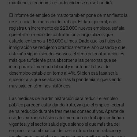
mantiene, la economía estadounidense no se hundirá.
El informe de empleo de marzo también pone de manifiesto la
resistencia del mercado de trabajo. El dato general, que
registra un incremento de 228.000 nuevos empleos, señala
que el ritmo medio de contratación a largo plazo sigue
estable, en torno a 150.000 al mes. Dado que los flujos de
inmigración se redujeron drásticamente el año pasado y que
este año siguen siendo escasos, el ritmo de contratación es
más que suficiente para absorber a las personas que se
incorporan al mercado laboral y mantener la tasa de
desempleo estable en torno al 4%. Si bien esa tasa sería
superior a la que se alcanzó tras la pandemia, sigue siendo
muy baja en términos históricos.
Las medidas de la administración para reducir el empleo
público parecen estar dando fruto, ya que el empleo federal
se ha reducido durante tres meses consecutivos. Aparte de
eso, los patrones básicos del mercado de trabajo continúan
vigentes, y el sector salud sigue siendo el que más tira del
empleo. La combinación de fuerte ritmo de contratación y
crecimiento aceptable de los salarios permite que la tasa de