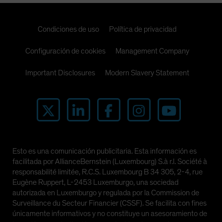
Condiciones de uso
Política de privacidad
Configuración de cookies
Management Company
Important Disclosures
Modern Slavery Statement
Esto es una comunicación publicitaria. Esta información es
facilitada por AllianceBernstein (Luxembourg) S.à r.l. Société à
responsabilité limitée, R.C.S. Luxembourg B 34 305, 2-4, rue
Eugène Ruppert, L-2453 Luxemburgo, una sociedad
autorizada en Luxemburgo y regulada por la Commission de
Surveillance du Secteur Financier (CSSF). Se facilita con fines
únicamente informativos y no constituye un asesoramiento de