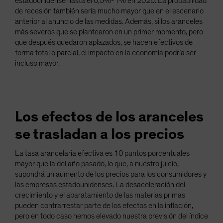
estadounidense hasta el 0,5%-1% en 2025. La probabilidad
de recesión también sería mucho mayor que en el escenario
anterior al anuncio de las medidas. Además, si los aranceles
más severos que se plantearon en un primer momento, pero
que después quedaron aplazados, se hacen efectivos de
forma total o parcial, el impacto en la economía podría ser
incluso mayor.
Los efectos de los aranceles
se trasladan a los precios
La tasa arancelaria efectiva es 10 puntos porcentuales
mayor que la del año pasado, lo que, a nuestro juicio,
supondrá un aumento de los precios para los consumidores y
las empresas estadounidenses. La desaceleración del
crecimiento y el abaratamiento de las materias primas
pueden contrarrestar parte de los efectos en la inflación,
pero en todo caso hemos elevado nuestra previsión del índice