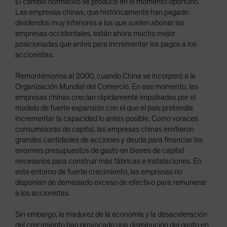
El cambio normativo se produce en el momento oportuno.
Las empresas chinas, que históricamente han pagado
dividendos muy inferiores a los que suelen abonar las
empresas occidentales, están ahora mucho mejor
posicionadas que antes para incrementar los pagos a los
accionistas.
Remontémonos al 2000, cuando China se incorporó a la
Organización Mundial del Comercio. En ese momento, las
empresas chinas crecían rápidamente impulsadas por el
modelo de fuerte expansión con el que el país pretendía
incrementar la capacidad lo antes posible. Como voraces
consumidoras de capital, las empresas chinas emitieron
grandes cantidades de acciones y deuda para financiar los
enormes presupuestos de gasto en bienes de capital
necesarios para construir más fábricas e instalaciones. En
este entorno de fuerte crecimiento, las empresas no
disponían de demasiado exceso de efectivo para remunerar
a los accionistas.
Sin embargo, la madurez de la economía y la desaceleración
del crecimiento han provocado una disminución del gasto en