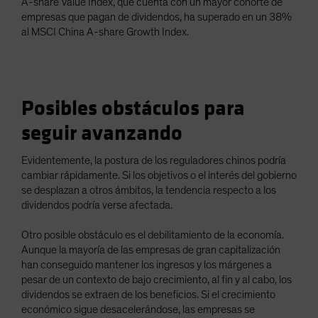
A-share Value Index, que cuenta con un mayor cohorte de
empresas que pagan de dividendos, ha superado en un 38%
al MSCI China A-share Growth Index.
Posibles obstáculos para
seguir avanzando
Evidentemente, la postura de los reguladores chinos podría
cambiar rápidamente. Si los objetivos o el interés del gobierno
se desplazan a otros ámbitos, la tendencia respecto a los
dividendos podría verse afectada.
Otro posible obstáculo es el debilitamiento de la economía.
Aunque la mayoría de las empresas de gran capitalización
han conseguido mantener los ingresos y los márgenes a
pesar de un contexto de bajo crecimiento, al fin y al cabo, los
dividendos se extraen de los beneficios. Si el crecimiento
económico sigue desacelerándose, las empresas se