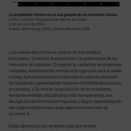
La rentabilidad histórica no es una garantía de los resultados futuros.
CSRC: Comisión Reguladora de Valores de China
A 30 de junio de 2024
Fuente: Bloomberg, CSRC y AllianceBernstein (AB)
Las nuevas directrices se centran en tres ámbitos
principales: 1) mejorar la supervisión y la gobernanza de los
mercados de capitales; 2) mejorar la calidad de las empresas
cotizadas, estableciendo normas más rigurosas para la salida
a bolsa, aplicando procesos más estrictos para la exclusión
de cotización y garantizando mayores rentabilidades para los
accionistas, y 3) reforzar la protección de los inversores
mediante medidas disciplinarias más transparentes, una
divulgación de información mejorada y mayor representación
del capital institucional a largo plazo en el mercado de
acciones A.
Estas directrices son similares a las que emiten