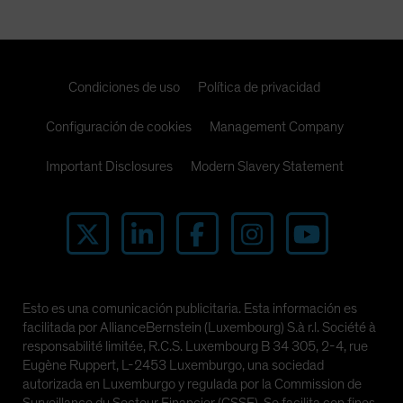
Condiciones de uso
Política de privacidad
Configuración de cookies
Management Company
Important Disclosures
Modern Slavery Statement
Esto es una comunicación publicitaria. Esta información es
facilitada por AllianceBernstein (Luxembourg) S.à r.l. Société à
responsabilité limitée, R.C.S. Luxembourg B 34 305, 2-4, rue
Eugène Ruppert, L-2453 Luxemburgo, una sociedad
autorizada en Luxemburgo y regulada por la Commission de
Surveillance du Secteur Financier (CSSF). Se facilita con fines