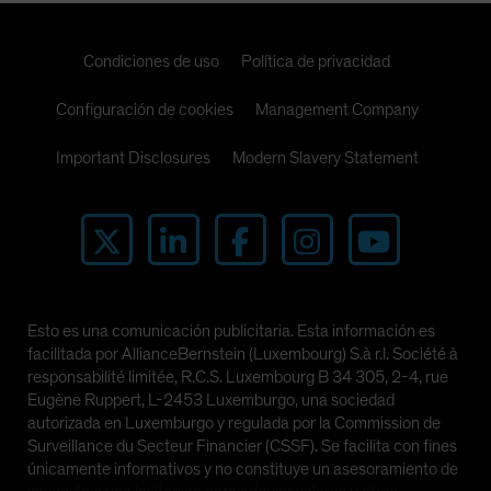
Condiciones de uso
Política de privacidad
Configuración de cookies
Management Company
Important Disclosures
Modern Slavery Statement
Esto es una comunicación publicitaria. Esta información es
facilitada por AllianceBernstein (Luxembourg) S.à r.l. Société à
responsabilité limitée, R.C.S. Luxembourg B 34 305, 2-4, rue
Eugène Ruppert, L-2453 Luxemburgo, una sociedad
autorizada en Luxemburgo y regulada por la Commission de
Surveillance du Secteur Financier (CSSF). Se facilita con fines
únicamente informativos y no constituye un asesoramiento de