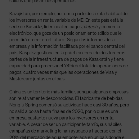
sólidos que pasan desapercibidos.
Kazajistán, por ejemplo, no forma parte de la ruta habitual de
los inversores en renta variable de ME. En este país está la
sede de Kaspi.kz, líder local en pagos,
fintech
y comercio
electrónico, que goza de un posicionamiento sólido que le
permitirá crecer en el futuro. Según los informes de la
empresa y la información facilitada por el banco central del
país, Kaspi.kz gestiona en la práctica cerca de dos terceras
partes de la infraestructura de pagos de Kazakstán y tiene
capacidad para procesar el 74% del total de operaciones de
pagos, cuatro veces más que las operaciones de Visa y
Mastercard juntas en el país.
China es un territorio más familiar, aunque algunas empresas
son relativamente desconocidas. El fabricante de bebidas
Nongfu Spring comenzó su actividad hace casi 30 años, pero
no salió a bolsa hasta finales de 2020, por lo que es una
empresa bastante nueva para los inversores en renta
variable. A pesar de ser un participante tardío, sus hábiles
campañas de marketing le han ayudado a hacerse con el
20% del mercado de agua embotellada en un país donde el