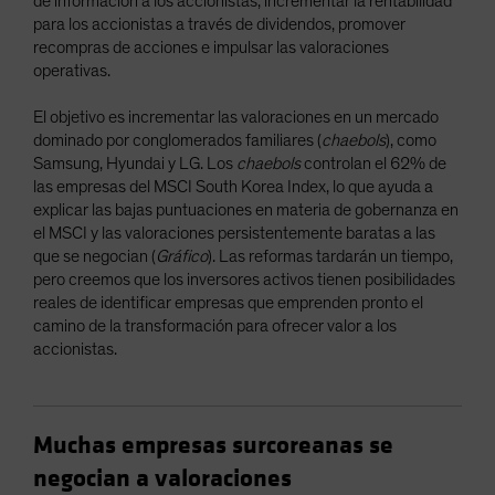
de información a los accionistas, incrementar la rentabilidad
para los accionistas a través de dividendos, promover
recompras de acciones e impulsar las valoraciones
operativas.
El objetivo es incrementar las valoraciones en un mercado
dominado por conglomerados familiares (
chaebols
), como
Samsung, Hyundai y LG. Los
chaebols
controlan el 62% de
las empresas del MSCI South Korea Index, lo que ayuda a
explicar las bajas puntuaciones en materia de gobernanza en
el MSCI y las valoraciones persistentemente baratas a las
que se negocian (
Gráfico
). Las reformas tardarán un tiempo,
pero creemos que los inversores activos tienen posibilidades
reales de identificar empresas que emprenden pronto el
camino de la transformación para ofrecer valor a los
accionistas.
Muchas empresas surcoreanas se
negocian a valoraciones