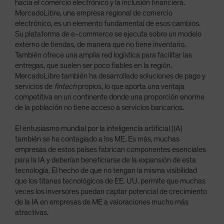
hacia el comercio electrónico y la inclusión financiera.
MercadoLibre, una empresa regional de comercio
electrónico, es un elemento fundamental de esos cambios.
Su plataforma de e-commerce se ejecuta sobre un modelo
externo de tiendas, de manera que no tiene inventario.
También ofrece una amplia red logística para facilitar las
entregas, que suelen ser poco fiables en la región.
MercadoLibre también ha desarrollado soluciones de pago y
servicios de
fintech
propios, lo que aporta una ventaja
competitiva en un continente donde una proporción enorme
de la población no tiene acceso a servicios bancarios.
El entusiasmo mundial por la inteligencia artificial (IA)
también se ha contagiado a los ME. Es más, muchas
empresas de estos países fabrican componentes esenciales
para la IA y deberían beneficiarse de la expansión de esta
tecnología. El hecho de que no tengan la misma visibilidad
que los titanes tecnológicos de EE. UU. permite que muchas
veces los inversores puedan captar potencial de crecimiento
de la IA en empresas de ME a valoraciones mucho más
atractivas.