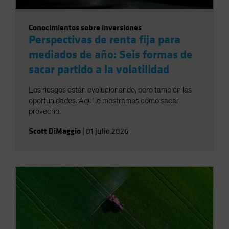
Conocimientos sobre inversiones
Perspectivas de renta fija para
mediados de año: Seis formas de
sacar partido a la volatilidad
Los riesgos están evolucionando, pero también las
oportunidades. Aquí le mostramos cómo sacar
provecho.
Scott DiMaggio
|
01 julio 2026