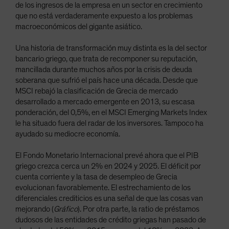
de los ingresos de la empresa en un sector en crecimiento
que no está verdaderamente expuesto a los problemas
macroeconómicos del gigante asiático.
Una historia de transformación muy distinta es la del sector
bancario griego, que trata de recomponer su reputación,
mancillada durante muchos años por la crisis de deuda
soberana que sufrió el país hace una década. Desde que
MSCI rebajó la clasificación de Grecia de mercado
desarrollado a mercado emergente en 2013, su escasa
ponderación, del 0,5%, en el MSCI Emerging Markets Index
le ha situado fuera del radar de los inversores. Tampoco ha
ayudado su mediocre economía.
El Fondo Monetario Internacional prevé ahora que el PIB
griego crezca cerca un 2% en 2024 y 2025. El déficit por
cuenta corriente y la tasa de desempleo de Grecia
evolucionan favorablemente. El estrechamiento de los
diferenciales crediticios es una señal de que las cosas van
mejorando (
Gráfico
). Por otra parte, la ratio de préstamos
dudosos de las entidades de crédito griegas han pasado de