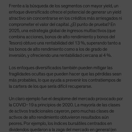
Frente a la búsqueda de los segmentos con mayor yield, un
enfoque diversificado ofrece el potencial de generar un yield
atractivo sin concentrarse en los créditos más arriesgados ni
comprometer el valor del capital. ¿El punto de prueba? En
2025, una estrategia global de ingresos multiactivos (que
combina acciones, bonos de alto rendimiento y bonos del
Tesoro) obtuvo una rentabilidad del 13 %, superando tanto a
los bonos de alto rendimiento como a los de grado de
inversión, y ofreciendo una rentabilidad cercana al 4 %.
Los enfoques diversificados también pueden mitigar las
fragilidades ocultas que pueden hacer que las pérdidas sean
más probables, lo que ayuda a prevenir los contratiempos de
la cartera de los que sería difícil recuperarse.
Un claro ejemplo fue el desplome del mercado provocado por
la COVID-19 a principios de 2020. La mayoría de las clases
de activos tradicionales cayeron, pero muchas clases de
activos de alto rendimiento obtuvieron resultados aún
peores. Por ejemplo, los índices bursátiles centrados en
dividendos quedaron a la zaga del mercado en general (en