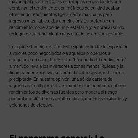
mayor apalancamiento; las estrategias de dividendos que
combinan el rendimiento con métricas de calidad acaban
ofreciendo rendimientos ligeramente más bajos pero
ingresos más fiables. ¿La conclusión? Es preferible un
rendimiento moderado de un prestatario (o empresa) sólido
en lugar de un rendimiento muy alto de un emisor inestable.
La liquidez también es vital. Esto significa limitar la exposición
a valores poco negociados o a aquellos propensos a
congelarse en caso de crisis. La “búsqueda del rendimiento”
a menudo lleva a los inversores a zonas menos líquidas, y la
iliquidez puede agravar sus pérdidas al desinvertir de forma
precipitada. En nuestra opinión, una sólida cartera de
ingresos de múltiples activos mantiene un equilibrio: obtiene
rendimientos de diversas fuentes pero modera el riesgo
general al incluir bonos de alta calidad, acciones resilientes y
colchones de efectivo.