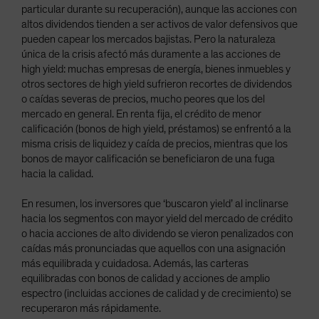
particular durante su recuperación), aunque las acciones con
altos dividendos tienden a ser activos de valor defensivos que
pueden capear los mercados bajistas. Pero la naturaleza
única de la crisis afectó más duramente a las acciones de
high yield: muchas empresas de energía, bienes inmuebles y
otros sectores de high yield sufrieron recortes de dividendos
o caídas severas de precios, mucho peores que los del
mercado en general. En renta fija, el crédito de menor
calificación (bonos de high yield, préstamos) se enfrentó a la
misma crisis de liquidez y caída de precios, mientras que los
bonos de mayor calificación se beneficiaron de una fuga
hacia la calidad.
En resumen, los inversores que ‘buscaron yield’ al inclinarse
hacia los segmentos con mayor yield del mercado de crédito
o hacia acciones de alto dividendo se vieron penalizados con
caídas más pronunciadas que aquellos con una asignación
más equilibrada y cuidadosa. Además, las carteras
equilibradas con bonos de calidad y acciones de amplio
espectro (incluidas acciones de calidad y de crecimiento) se
recuperaron más rápidamente.