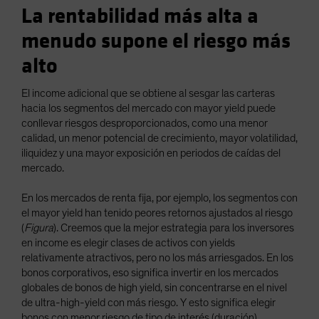
La rentabilidad más alta a
menudo supone el riesgo más
alto
El income adicional que se obtiene al sesgar las carteras
hacia los segmentos del mercado con mayor yield puede
conllevar riesgos desproporcionados, como una menor
calidad, un menor potencial de crecimiento, mayor volatilidad,
iliquidez y una mayor exposición en periodos de caídas del
mercado.
En los mercados de renta fija, por ejemplo, los segmentos con
el mayor yield han tenido peores retornos ajustados al riesgo
(
Figura
). Creemos que la mejor estrategia para los inversores
en income es elegir clases de activos con yields
relativamente atractivos, pero no los más arriesgados. En los
bonos corporativos, eso significa invertir en los mercados
globales de bonos de high yield, sin concentrarse en el nivel
de ultra-high-yield con más riesgo. Y esto significa elegir
bonos con menor riesgo de tipo de interés (duración),