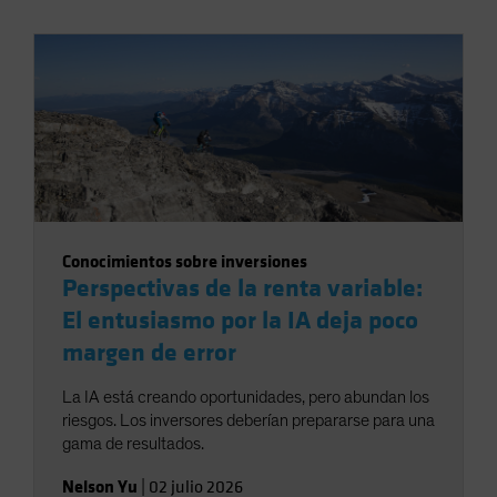
Conocimientos sobre inversiones
Perspectivas de la renta variable:
El entusiasmo por la IA deja poco
margen de error
La IA está creando oportunidades, pero abundan los
riesgos. Los inversores deberían prepararse para una
gama de resultados.
Nelson Yu
|
02 julio 2026