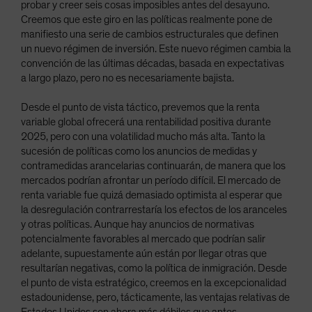
probar y creer seis cosas imposibles antes del desayuno.
Creemos que este giro en las políticas realmente pone de
manifiesto una serie de cambios estructurales que definen
un nuevo régimen de inversión. Este nuevo régimen cambia la
convención de las últimas décadas, basada en expectativas
a largo plazo, pero no es necesariamente bajista.
Desde el punto de vista táctico, prevemos que la renta
variable global ofrecerá una rentabilidad positiva durante
2025, pero con una volatilidad mucho más alta. Tanto la
sucesión de políticas como los anuncios de medidas y
contramedidas arancelarias continuarán, de manera que los
mercados podrían afrontar un período difícil. El mercado de
renta variable fue quizá demasiado optimista al esperar que
la desregulación contrarrestaría los efectos de los aranceles
y otras políticas. Aunque hay anuncios de normativas
potencialmente favorables al mercado que podrían salir
adelante, supuestamente aún están por llegar otras que
resultarían negativas, como la política de inmigración. Desde
el punto de vista estratégico, creemos en la excepcionalidad
estadounidense, pero, tácticamente, las ventajas relativas de
Estados Unidos son ahora más débiles que antes.