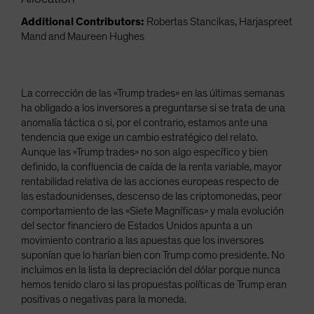
Additional Contributors:
Robertas Stancikas, Harjaspreet
Mand and Maureen Hughes
La corrección de las «Trump trades» en las últimas semanas
ha obligado a los inversores a preguntarse si se trata de una
anomalía táctica o si, por el contrario, estamos ante una
tendencia que exige un cambio estratégico del relato.
Aunque las «Trump trades» no son algo específico y bien
definido, la confluencia de caída de la renta variable, mayor
rentabilidad relativa de las acciones europeas respecto de
las estadounidenses, descenso de las criptomonedas, peor
comportamiento de las «Siete Magníficas» y mala evolución
del sector financiero de Estados Unidos apunta a un
movimiento contrario a las apuestas que los inversores
suponían que lo harían bien con Trump como presidente. No
incluimos en la lista la depreciación del dólar porque nunca
hemos tenido claro si las propuestas políticas de Trump eran
positivas o negativas para la moneda.