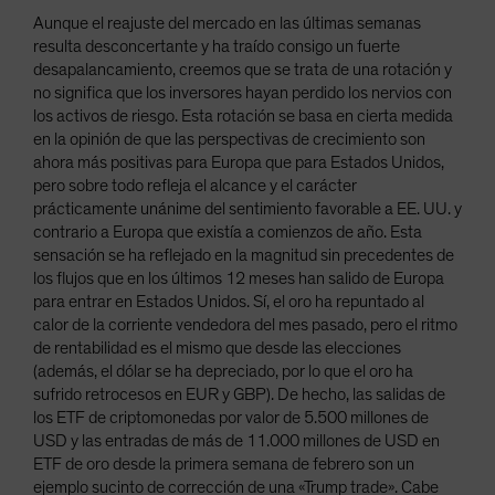
Aunque el reajuste del mercado en las últimas semanas
resulta desconcertante y ha traído consigo un fuerte
desapalancamiento, creemos que se trata de una rotación y
no significa que los inversores hayan perdido los nervios con
los activos de riesgo. Esta rotación se basa en cierta medida
en la opinión de que las perspectivas de crecimiento son
ahora más positivas para Europa que para Estados Unidos,
pero sobre todo refleja el alcance y el carácter
prácticamente unánime del sentimiento favorable a EE. UU. y
contrario a Europa que existía a comienzos de año. Esta
sensación se ha reflejado en la magnitud sin precedentes de
los flujos que en los últimos 12 meses han salido de Europa
para entrar en Estados Unidos. Sí, el oro ha repuntado al
calor de la corriente vendedora del mes pasado, pero el ritmo
de rentabilidad es el mismo que desde las elecciones
(además, el dólar se ha depreciado, por lo que el oro ha
sufrido retrocesos en EUR y GBP). De hecho, las salidas de
los ETF de criptomonedas por valor de 5.500 millones de
USD y las entradas de más de 11.000 millones de USD en
ETF de oro desde la primera semana de febrero son un
ejemplo sucinto de corrección de una «Trump trade». Cabe