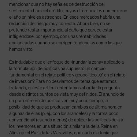
mencionar que no hay señales de destrucción del
sentimiento hacia el crédito, cuyos diferenciales comenzaron
el año en niveles estrechos. En esos mercados habría una
reducción del riesgo muy correcta. Ahora bien, no se
pretende restar importancia al daño que parece estar
infligiéndose, por ejemplo, con unas rentabilidades
apalancadas cuando se corrigen tendencias como las que
hemos visto.
Es indudable que el enfoque de «inundar la zona» aplicado a
la formulación de políticas ha supuesto un cambio
fundamental en el relato político y geopolítico. ¿Y en el relato
de inversión? Para no desviarnos del tema que estamos
tratando, en este artículo intentamos abordar la pregunta
desde distintos puntos de vista muy definidos. El anuncio de
un gran número de políticas en muy poco tiempo, la
posibilidad de que se produzcan cambios de última hora en
algunas de ellas (p. ej., con los aranceles) y la forma poco
convencional (cuando menos) de aplicar las políticas deja a
los inversores en una situación similar a la de la Reina en
Alicia en el País de las Maravillas, que cada día tenía que