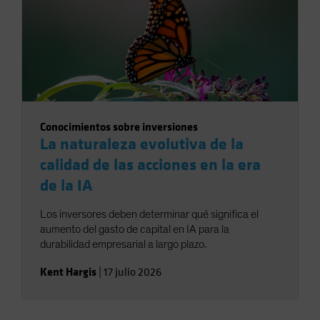
Conocimientos sobre inversiones
La naturaleza evolutiva de la
calidad de las acciones en la era
de la IA
Los inversores deben determinar qué significa el
aumento del gasto de capital en IA para la
durabilidad empresarial a largo plazo.
Kent Hargis
|
17 julio 2026