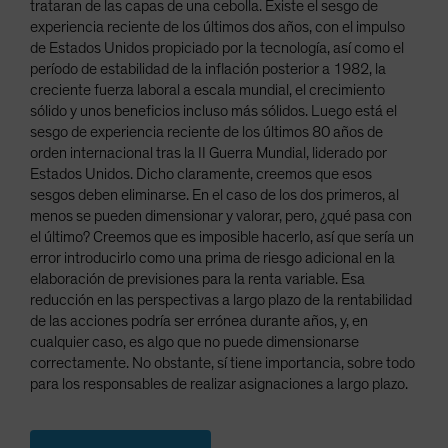
trataran de las capas de una cebolla. Existe el sesgo de
experiencia reciente de los últimos dos años, con el impulso
de Estados Unidos propiciado por la tecnología, así como el
período de estabilidad de la inflación posterior a 1982, la
creciente fuerza laboral a escala mundial, el crecimiento
sólido y unos beneficios incluso más sólidos. Luego está el
sesgo de experiencia reciente de los últimos 80 años de
orden internacional tras la II Guerra Mundial, liderado por
Estados Unidos. Dicho claramente, creemos que esos
sesgos deben eliminarse. En el caso de los dos primeros, al
menos se pueden dimensionar y valorar, pero, ¿qué pasa con
el último? Creemos que es imposible hacerlo, así que sería un
error introducirlo como una prima de riesgo adicional en la
elaboración de previsiones para la renta variable. Esa
reducción en las perspectivas a largo plazo de la rentabilidad
de las acciones podría ser errónea durante años, y, en
cualquier caso, es algo que no puede dimensionarse
correctamente. No obstante, sí tiene importancia, sobre todo
para los responsables de realizar asignaciones a largo plazo.