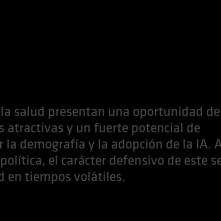
e la salud presentan una oportunidad de
s atractivas y un fuerte potencial de
 la demografía y la adopción de la IA. 
olítica, el carácter defensivo de este s
d en tiempos volátiles.