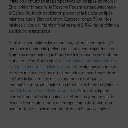
inflación y enturbian las perspectivas de los tipos de interés.
En el primer trimestre, la Reserva Federal estadounidense y
el Banco de Japón decidieron posponer la bajada de tipos,
mientras que el Banco Central Europeo rebajó 50 puntos
básicos el tipo de interés oficial hasta el 2,5%, muy próximo a
su objetivo a largo plazo.
Para las economías y las empresas, las consecuencias de
una guerra comercial prolongada serán complejas. Incluso
Trump ha reconocido que Estados Unidos podría enfrentarse
a una recesión. Ahora bien,
la economía estadounidense no
es especialmente sensible al comercio
, y algunas empresas
resisten mejor que otras a los aranceles, dependiendo de su
sector y la localización de sus operaciones. Algunas
compañías internacionales con fábricas en Estados Unidos
podrían beneficiarse de los aranceles.
Entre ellas figuran
ciertos fabricantes de equipos electrónicos y empresas de
bienes de consumo, tanto de Europa como de Japón, con
una fuerte presencia manufacturera en Estados Unidos.