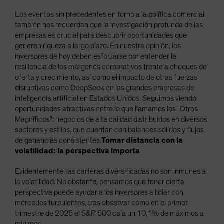
Los eventos sin precedentes en torno a la política comercial
también nos recuerdan que la investigación profunda de las
empresas es crucial para descubrir oportunidades que
generen riqueza a largo plazo. En nuestra opinión, los
inversores de hoy deben esforzarse por entender la
resiliencia de los márgenes corporativos frente a choques de
oferta y crecimiento, así como el impacto de otras fuerzas
disruptivas como DeepSeek en las grandes empresas de
inteligencia artificial en Estados Unidos. Seguimos viendo
oportunidades atractivas entre lo que llamamos los "Otros
Magníficos": negocios de alta calidad distribuidos en diversos
sectores y estilos, que cuentan con balances sólidos y flujos
de ganancias consistentes.
Tomar distancia con la
volatilidad: la perspectiva importa
Evidentemente, las carteras diversificadas no son inmunes a
la volatilidad. No obstante, pensamos que tener cierta
perspectiva puede ayudar a los inversores a lidiar con
mercados turbulentos, tras observar cómo en el primer
trimestre de 2025 el S&P 500 caía un 10,1% de máximos a
mínimos.