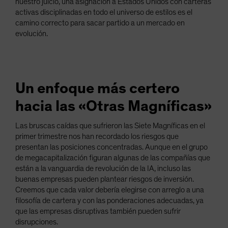
nuestro juicio, una asignación a Estados Unidos con carteras
activas disciplinadas en todo el universo de estilos es el
camino correcto para sacar partido a un mercado en
evolución.
Un enfoque más certero
hacia las «Otras Magníficas»
Las bruscas caídas que sufrieron las Siete Magníficas en el
primer trimestre nos han recordado los riesgos que
presentan las posiciones concentradas. Aunque en el grupo
de megacapitalización figuran algunas de las compañías que
están a la vanguardia de revolución de la IA, incluso las
buenas empresas pueden plantear riesgos de inversión.
Creemos que cada valor debería elegirse con arreglo a una
filosofía de cartera y con las ponderaciones adecuadas, ya
que las empresas disruptivas también pueden sufrir
disrupciones.