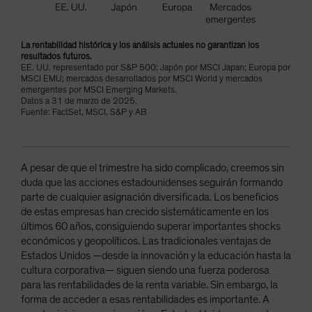
La rentabilidad histórica y los análisis actuales no garantizan los
resultados futuros.
EE. UU. representado por S&P 500; Japón por MSCI Japan; Europa por
MSCI EMU; mercados desarrollados por MSCI World y mercados
emergentes por MSCI Emerging Markets.
Datos a 31 de marzo de 2025.
Fuente: FactSet, MSCI, S&P y AB
A pesar de que el trimestre ha sido complicado, creemos sin
duda que las acciones estadounidenses seguirán formando
parte de cualquier asignación diversificada. Los beneficios
de estas empresas han crecido sistemáticamente en los
últimos 60 años, consiguiendo superar importantes shocks
económicos y geopolíticos. Las tradicionales ventajas de
Estados Unidos —desde la innovación y la educación hasta la
cultura corporativa— siguen siendo una fuerza poderosa
para las rentabilidades de la renta variable. Sin embargo, la
forma de acceder a esas rentabilidades es importante. A