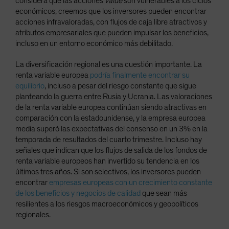
considera que las acciones
value
son vulnerables a los ciclos
económicos, creemos que los inversores pueden encontrar
acciones infravaloradas, con flujos de caja libre atractivos y
atributos empresariales que pueden impulsar los beneficios,
incluso en un entorno económico más debilitado.
La diversificación regional es una cuestión importante. La
renta variable europea
podría finalmente encontrar su
equilibrio
, incluso a pesar del riesgo constante que sigue
planteando la guerra entre Rusia y Ucrania. Las valoraciones
de la renta variable europea continúan siendo atractivas en
comparación con la estadounidense, y la empresa europea
media superó las expectativas del consenso en un 3% en la
temporada de resultados del cuarto trimestre. Incluso hay
señales que indican que los flujos de salida de los fondos de
renta variable europeos han invertido su tendencia en los
últimos tres años. Si son selectivos, los inversores pueden
encontrar
empresas europeas con un crecimiento constante
de los beneficios y negocios de calidad
que sean más
resilientes a los riesgos macroeconómicos y geopolíticos
regionales.