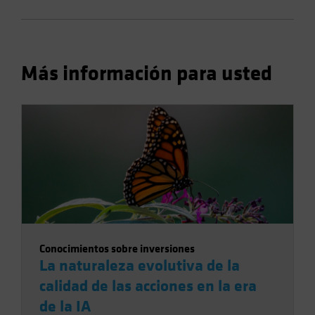
Más información para usted
Conocimientos sobre inversiones
La naturaleza evolutiva de la
calidad de las acciones en la era
de la IA