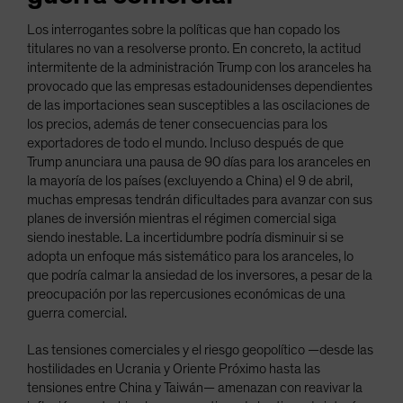
Los interrogantes sobre la políticas que han copado los
titulares no van a resolverse pronto. En concreto, la actitud
intermitente de la administración Trump con los aranceles ha
provocado que las empresas estadounidenses dependientes
de las importaciones sean susceptibles a las oscilaciones de
los precios, además de tener consecuencias para los
exportadores de todo el mundo. Incluso después de que
Trump anunciara una pausa de 90 días para los aranceles en
la mayoría de los países (excluyendo a China) el 9 de abril,
muchas empresas tendrán dificultades para avanzar con sus
planes de inversión mientras el régimen comercial siga
siendo inestable. La incertidumbre podría disminuir si se
adopta un enfoque más sistemático para los aranceles, lo
que podría calmar la ansiedad de los inversores, a pesar de la
preocupación por las repercusiones económicas de una
guerra comercial.
Las tensiones comerciales y el riesgo geopolítico —desde las
hostilidades en Ucrania y Oriente Próximo hasta las
tensiones entre China y Taiwán— amenazan con reavivar la