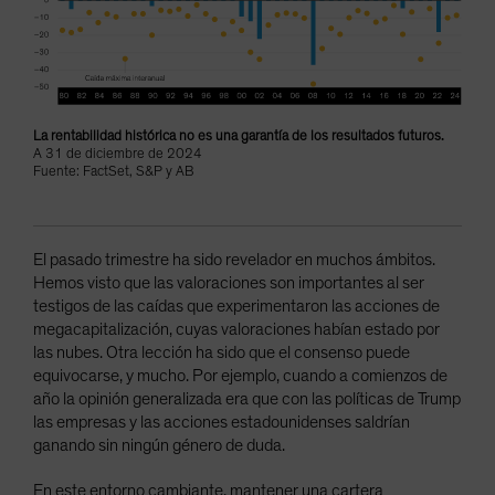
La rentabilidad histórica no es una garantía de los resultados futuros.
A 31 de diciembre de 2024
Fuente: FactSet, S&P y AB
El pasado trimestre ha sido revelador en muchos ámbitos.
Hemos visto que las valoraciones son importantes al ser
testigos de las caídas que experimentaron las acciones de
megacapitalización, cuyas valoraciones habían estado por
las nubes. Otra lección ha sido que el consenso puede
equivocarse, y mucho. Por ejemplo, cuando a comienzos de
año la opinión generalizada era que con las políticas de Trump
las empresas y las acciones estadounidenses saldrían
ganando sin ningún género de duda.
En este entorno cambiante, mantener una cartera