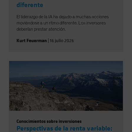
diferente
El liderazgo de la IA ha dejado a muchas acciones
moviéndose a un ritmo diferente. Los inversores
deberían prestar atención.
Kurt Feuerman
|
16 julio 2026
Conocimientos sobre inversiones
Perspectivas de la renta variable: