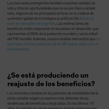
Los mercados emergentes también muestran señales de
vida y ofrecen oportunidades que no se perciben a simple
vista. Algunos de los principales actores en la cadena de
suministro global de la inteligencia artificial (IA)
tienen su
sede en mercados emergentes
. Las estimaciones de
beneficios están mejorando en los países en desarrollo, que
representan el 90% de la población mundial y casi la mitad
del PIB mundial. Además, nuestro análisis demuestra que
no
participar en la recuperación de los ME puede salirle caro a
los inversores
.
¿Se está produciendo un
reajuste de los beneficios?
Los recientes cambios en los patrones de rentabilidad de la
renta variable exigen un examen más detenido de las
tendencias de beneficios a largo plazo. En los últimos 15
años, los beneficios de las empresas estadounidenses han