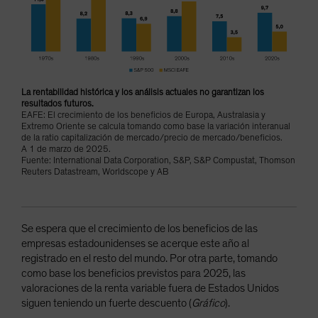
La rentabilidad histórica y los análisis actuales no garantizan los
resultados futuros.
EAFE: El crecimiento de los beneficios de Europa, Australasia y
Extremo Oriente se calcula tomando como base la variación interanual
de la ratio capitalización de mercado/precio de mercado/beneficios.
A 1 de marzo de 2025.
Fuente: International Data Corporation, S&P, S&P Compustat, Thomson
Reuters Datastream, Worldscope y AB
Se espera que el crecimiento de los beneficios de las
empresas estadounidenses se acerque este año al
registrado en el resto del mundo. Por otra parte, tomando
como base los beneficios previstos para 2025, las
valoraciones de la renta variable fuera de Estados Unidos
siguen teniendo un fuerte descuento (
Gráfico
).