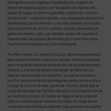
distinguimos entre ingresos impulsados por el gasto en
bienes de equipo (capex) y por los gastos de explotación
(opex). El capex se refiere a grandes compras de carácter
excepcional —como por ejemplo, una maquinaria de enormes
dimensiones para la minería— y es más sensible a los ciclos
macroeconómicos. Por el contrario, el opex representa un
gasto recurrente, como, por ejemplo, piezas de repuesto o
reparaciones de equipos de minería, por lo que suele estar
mucho menos expuesto al ciclo empresarial.
The Weir Group, con sede en Escocia, fabrica equipamiento
para el sector minero, como, por ejemplo, bombas para lodo
que transportan residuos procedentes de las explotaciones
mineras. La empresa obtiene alrededor del 80% de sus
ingresos del mercado de repuestos, ya que es necesario
sustituir las piezas de dichas máquinas varias veces al año a
lo largo de su ciclo de vida, que es de 15 años. Dado que la
cuota de mercado de The Weir Group es muy superior a la de
su rival más cercano, el modelo de negocio de la empresa
ofrece un potencial de crecimiento sólido a lo largo de los
ciclos macroeconómicos. Además, hay que tener en cuenta