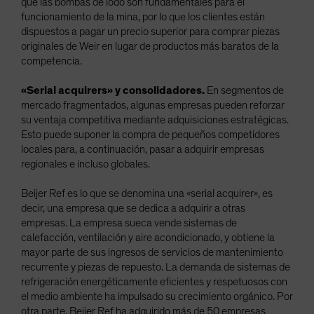
que las bombas de lodo son fundamentales para el
funcionamiento de la mina, por lo que los clientes están
dispuestos a pagar un precio superior para comprar piezas
originales de Weir en lugar de productos más baratos de la
competencia.
«Serial acquirers» y consolidadores.
En segmentos de
mercado fragmentados, algunas empresas pueden reforzar
su ventaja competitiva mediante adquisiciones estratégicas.
Esto puede suponer la compra de pequeños competidores
locales para, a continuación, pasar a adquirir empresas
regionales e incluso globales.
Beijer Ref es lo que se denomina una «serial acquirer», es
decir, una empresa que se dedica a adquirir a otras
empresas. La empresa sueca vende sistemas de
calefacción, ventilación y aire acondicionado, y obtiene la
mayor parte de sus ingresos de servicios de mantenimiento
recurrente y piezas de repuesto. La demanda de sistemas de
refrigeración energéticamente eficientes y respetuosos con
el medio ambiente ha impulsado su crecimiento orgánico. Por
otra parte, Beijer Ref ha adquirido más de 50 empresas