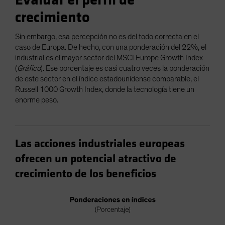
Evaluar el perfil de
crecimiento
Sin embargo, esa percepción no es del todo correcta en el
caso de Europa. De hecho, con una ponderación del 22%, el
industrial es el mayor sector del MSCI Europe Growth Index
(
Gráfico
). Ese porcentaje es casi cuatro veces la ponderación
de este sector en el índice estadounidense comparable, el
Russell 1000 Growth Index, donde la tecnología tiene un
enorme peso.
Las acciones industriales europeas
ofrecen un potencial atractivo de
crecimiento de los beneficios