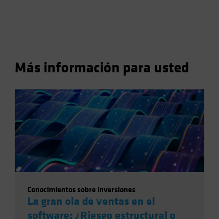
Más información para usted
Conocimientos sobre inversiones
La gran ola de ventas en el
software: ¿Riesgo estructural o