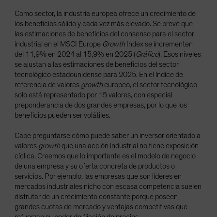
Como sector, la industria europea ofrece un crecimiento de
los beneficios sólido y cada vez más elevado. Se prevé que
las estimaciones de beneficios del consenso para el sector
industrial en el MSCI Europe
Growth
Index se incrementen
del 11,9% en 2024 al 15,9% en 2025 (
Gráfico
). Esos niveles
se ajustan a las estimaciones de beneficios del sector
tecnológico estadounidense para 2025. En el índice de
referencia de valores
growth
europeo, el sector tecnológico
solo está representado por 15 valores, con especial
preponderancia de dos grandes empresas, por lo que los
beneficios pueden ser volátiles.
Cabe preguntarse cómo puede saber un inversor orientado a
valores
growth
que una acción industrial no tiene exposición
cíclica. Creemos que lo importante es el modelo de negocio
de una empresa y su oferta concreta de productos o
servicios. Por ejemplo, las empresas que son líderes en
mercados industriales nicho con escasa competencia suelen
disfrutar de un crecimiento constante porque poseen
grandes cuotas de mercado y ventajas competitivas que