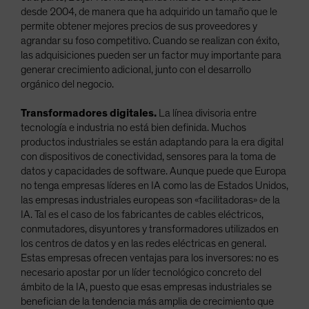
desde 2004, de manera que ha adquirido un tamaño que le
permite obtener mejores precios de sus proveedores y
agrandar su foso competitivo. Cuando se realizan con éxito,
las adquisiciones pueden ser un factor muy importante para
generar crecimiento adicional, junto con el desarrollo
orgánico del negocio.
Transformadores digitales.
La línea divisoria entre
tecnología e industria no está bien definida. Muchos
productos industriales se están adaptando para la era digital
con dispositivos de conectividad, sensores para la toma de
datos y capacidades de software. Aunque puede que Europa
no tenga empresas líderes en IA como las de Estados Unidos,
las empresas industriales europeas son «facilitadoras» de la
IA. Tal es el caso de los fabricantes de cables eléctricos,
conmutadores, disyuntores y transformadores utilizados en
los centros de datos y en las redes eléctricas en general.
Estas empresas ofrecen ventajas para los inversores: no es
necesario apostar por un líder tecnológico concreto del
ámbito de la IA, puesto que esas empresas industriales se
benefician de la tendencia más amplia de crecimiento que