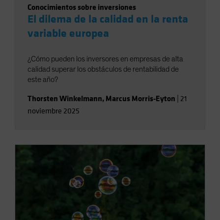
Conocimientos sobre inversiones
El dilema de la calidad en la renta
variable europea
¿Cómo pueden los inversores en empresas de alta
calidad superar los obstáculos de rentabilidad de
este año?
Thorsten Winkelmann
,
Marcus Morris-Eyton
|
21
noviembre 2025