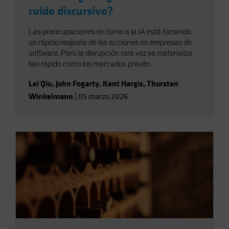
ruido discursivo?
Las preocupaciones en torno a la IA está forzando
un rápido reajuste de las acciones en empresas de
software. Pero la disrupción rara vez se materializa
tan rápido como los mercados prevén.
Lei Qiu
,
John Fogarty
,
Kent Hargis
,
Thorsten
Winkelmann
|
05 marzo 2026