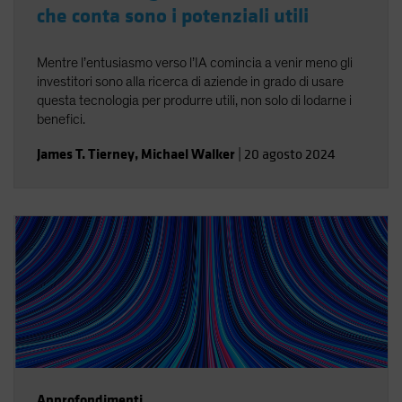
che conta sono i potenziali utili
Mentre l’entusiasmo verso l’IA comincia a venir meno gli
investitori sono alla ricerca di aziende in grado di usare
questa tecnologia per produrre utili, non solo di lodarne i
benefici.
James T. Tierney
,
Michael Walker
|
20 agosto 2024
Approfondimenti