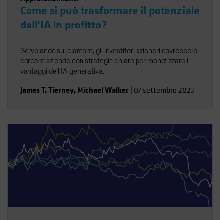
Come si può trasformare il potenziale
dell'IA in profitto?
Sorvolando sul clamore, gli investitori azionari dovrebbero
cercare aziende con strategie chiare per monetizzare i
vantaggi dell'IA generativa.
James T. Tierney
,
Michael Walker
|
07 settembre 2023