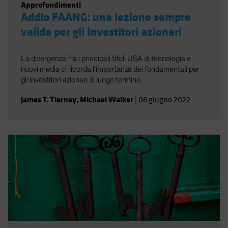
Approfondimenti
Addio FAANG: una lezione sempre
valida per gli investitori azionari
La divergenza fra i principali titoli USA di tecnologia e
nuovi media ci ricorda l'importanza dei fondamentali per
gli investitori azionari di lungo termine.
James T. Tierney
,
Michael Walker
|
06 giugno 2022