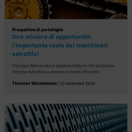
Prospettive di portafoglio
Una miniera di opportunità:
l'importante ruolo dei macchinari
estrattivi
Il Gruppo Weir produce apparecchiature che aiutano le
imprese estrattive a operare in modo efficiente.
Thorsten Winkelmann
|
12 novembre 2024