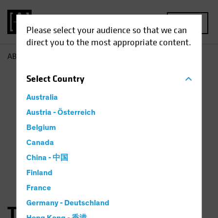
MENU
Please select your audience so that we can
direct you to the most appropriate content.
AB
Thorsten Winkelmann
Select
Country
Australia
Austria - Österreich
Belgium
Canada
China - 中国
Finland
France
Germany - Deutschland
Thorsten Winkelmann