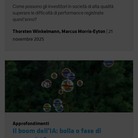
Come possono gli investitori in società di alta qualità
superare le difficoltà di performance registrate
quest’anno?
Thorsten Winkelmann
,
Marcus Morris-Eyton
|
21
novembre 2025
Approfondimenti
Il boom dell’IA: bolla o fase di