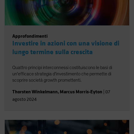
Approfondimenti
Investire in azioni con una visione di
lungo termine sulla crescita
Quattro principi interconnessi costituiscono le basi di
un'efficace strategia d'investimento che permette di
scoprire società growth promettenti.
Thorsten Winkelmann
,
Marcus Morris-Eyton
|
07
agosto 2024