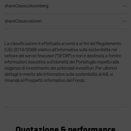
shareClasss.bloomberg
--
shareClasss.valoren
--
La classificazione è effettuata ai sensi e ai fini del Regolamento
(UE) 2019/2088 relativo all'informativa sulla sostenibilità nel
settore dei servizi finanziari ("SFDR") e non è destinata a fornire
informazioni esaustive sull'idoneità del Portafoglio rispetto alle
esigenze di investimento dei potenziali investitori. Per ulteriori
dettagli in merito alle Informative sulla sostenibilità di AB, si
rimanda al Prospetto informativo del Fondo.
Quotazione & performance