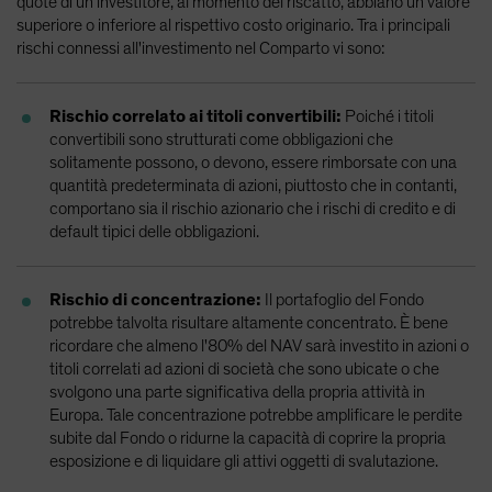
quote di un investitore, al momento del riscatto, abbiano un valore
superiore o inferiore al rispettivo costo originario. Tra i principali
rischi connessi all'investimento nel Comparto vi sono:
Rischio correlato ai titoli convertibili:
Poiché i titoli
convertibili sono strutturati come obbligazioni che
solitamente possono, o devono, essere rimborsate con una
quantità predeterminata di azioni, piuttosto che in contanti,
comportano sia il rischio azionario che i rischi di credito e di
default tipici delle obbligazioni.
Rischio di concentrazione:
Il portafoglio del Fondo
potrebbe talvolta risultare altamente concentrato. È bene
ricordare che almeno l'80% del NAV sarà investito in azioni o
titoli correlati ad azioni di società che sono ubicate o che
svolgono una parte significativa della propria attività in
Europa. Tale concentrazione potrebbe amplificare le perdite
subite dal Fondo o ridurne la capacità di coprire la propria
esposizione e di liquidare gli attivi oggetti di svalutazione.