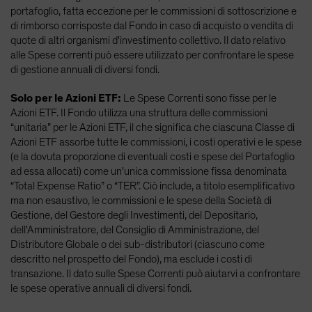
portafoglio, fatta eccezione per le commissioni di sottoscrizione e
di rimborso corrisposte dal Fondo in caso di acquisto o vendita di
quote di altri organismi d'investimento collettivo. Il dato relativo
alle Spese correnti può essere utilizzato per confrontare le spese
di gestione annuali di diversi fondi.
Solo per le Azioni ETF:
Le Spese Correnti sono fisse per le
Azioni ETF. Il Fondo utilizza una struttura delle commissioni
“unitaria” per le Azioni ETF, il che significa che ciascuna Classe di
Azioni ETF assorbe tutte le commissioni, i costi operativi e le spese
(e la dovuta proporzione di eventuali costi e spese del Portafoglio
ad essa allocati) come un'unica commissione fissa denominata
“Total Expense Ratio” o “TER”. Ciò include, a titolo esemplificativo
ma non esaustivo, le commissioni e le spese della Società di
Gestione, del Gestore degli Investimenti, del Depositario,
dell'Amministratore, del Consiglio di Amministrazione, del
Distributore Globale o dei sub-distributori (ciascuno come
descritto nel prospetto del Fondo), ma esclude i costi di
transazione. Il dato sulle Spese Correnti può aiutarvi a confrontare
le spese operative annuali di diversi fondi.