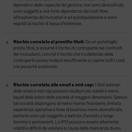
dipendono dalle capacità del gestore, non sono diversificati,
sono soggetti a una forte dipendenza dai cash flow,
all'insolvenza dei mutuatari e ad autoliquidazione e sono
esposti al rischio di tasso d'interesse.
Rischio correlato al prestito titoli:
Se un portafoglio
presta titoli, si assume il rischio di controparte nei confronti
del mutuatario, nonché il rischio che il collaterale della
controparte possa rivelarsi insufficiente a coprire tutti i costi
e le passività sostenute.
Rischio correlato alle small e mid cap:
I titoli azionari
delle small e mid cap possono risultare più volatili e meno
liquidi delle azioni delle società di maggiori dimensioni. Spesso
tali società dispongono di meno risorse finanziarie, limitata
esperienza operativa e linee di business meno diversificate,
pertanto sono più soggette a battute d'arresto a lungo
termine o permanenti. Le IPO possono essere altamente
volatili e difficili da valutare a causa della mancanza di uno