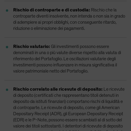
Rischio di controparte e di custodia:
Rischio che la
controparte diventi insolvente, non intenda o non sia in grado
di adempiere ai propri obblighi, con conseguente ritardo,
riduzione o eliminazione dei pagamenti.
Rischio valutario:
Gli investimenti possono essere
denominati in una o più valute diverse rispetto alla valuta di
riferimento del Portafoglio. Le oscillazioni valutarie degli
investimenti possono influenzare in misura significativa il
valore patrimoniale netto del Portafoglio.
Rischio correlato alle ricevute di deposito:
Le ricevute
di deposito (certificati che rappresentano titoli detenuti in
deposito da istituti finanziari) comportano rischi di liquidità e
di controparte. Le ricevute di deposito, come gli American
Depositary Receipt (ADR), gli European Depositary Receipt
(EDR) e le P-Note, possono essere scambiati al di sotto del
valore dei titoli sottostanti. I detentori di ricevute di deposito