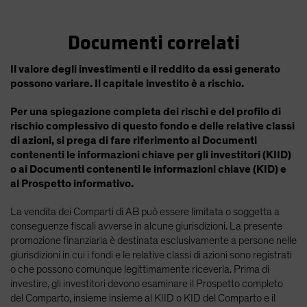
Documenti correlati
Il valore degli investimenti e il reddito da essi generato
possono variare. Il capitale investito è a rischio.
Per una spiegazione completa dei rischi e del profilo di
rischio complessivo di questo fondo e delle relative classi
di azioni, si prega di fare riferimento ai Documenti
contenenti le informazioni chiave per gli investitori (KIID)
o ai Documenti contenenti le informazioni chiave (KID) e
al Prospetto informativo.
La vendita dei Comparti di AB può essere limitata o soggetta a
conseguenze fiscali avverse in alcune giurisdizioni. La presente
promozione finanziaria è destinata esclusivamente a persone nelle
giurisdizioni in cui i fondi e le relative classi di azioni sono registrati
o che possono comunque legittimamente riceverla. Prima di
investire, gli investitori devono esaminare il Prospetto completo
del Comparto, insieme insieme al KIID o KID del Comparto e il