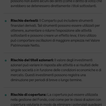
possono non avere alcuni dei diritti (come il diritto di voto) che
avrebbero se detenessero direttamente i titoli sottostanti.
Rischio derivati:
Il Comparto può includere strumenti
finanziari derivati. Tali strumenti possono essere utilizzati per
ottenere, aumentare o ridurre l’esposizione alle attività
sottostanti e possono creare un effetto leva; il loro utilizzo
può comportare oscillazioni di maggiore ampiezza nel Valore
Patrimoniale Netto.
Rischio del titoli azionari:
ll valore degli investimenti
azionari può variare in risposta alle attività e ai risultati delle
singole società o in funzione delle condizioni economiche e di
mercato. Questi investimenti possono registra una
diminuzione per periodi di breve o lungo termine.
Rischio di copertura:
La copertura può essere utilizzata
nella gestione del Fondo, così come per le classi di azioni con
copertura valutaria in modo da eliminare i potenziali guadagni