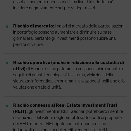
asset al momento necessario. Una liquidità ridotta può
incidere negativamente sui prezzi degli asset.
Rischio di mercato:
i valori di mercato delle partecipazioni
in portafoglio possono aumentare e diminuire su base
giornaliera, pertanto gli investimenti possono subire una
perdita di valore.
Rischio operativo (anche in relazione alla custodia di
attivi):
Il Fondo e il suo patrimonio possono subire perdite a
seguito di guasti tecnologici/di sistema, violazioni della
sicurezza informatica, errori umani, violazione di politiche e/o
valutazione errata di unità.
Rischio connesso ai Real Estate Investment Trust
(REIT):
gli investimenti in REIT azionari potrebbero risentire
di variazioni del valore degli immobili sottostanti di proprietà
dei REIT, mentre i REIT ipotecari potrebbero essere
influenzati dalla qualità del credito concesso. I REIT