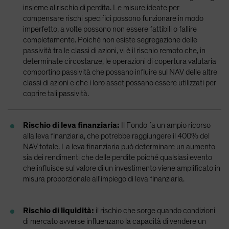
insieme al rischio di perdita. Le misure ideate per
compensare rischi specifici possono funzionare in modo
imperfetto, a volte possono non essere fattibili o fallire
completamente. Poiché non esiste segregazione delle
passività tra le classi di azioni, vi è il rischio remoto che, in
determinate circostanze, le operazioni di copertura valutaria
comportino passività che possano influire sul NAV delle altre
classi di azioni e che i loro asset possano essere utilizzati per
coprire tali passività.
Rischio di leva finanziaria:
Il Fondo fa un ampio ricorso
alla leva finanziaria, che potrebbe raggiungere il 400% del
NAV totale. La leva finanziaria può determinare un aumento
sia dei rendimenti che delle perdite poiché qualsiasi evento
che influisce sul valore di un investimento viene amplificato in
misura proporzionale all'impiego di leva finanziaria.
Rischio di liquidità:
il rischio che sorge quando condizioni
di mercato avverse influenzano la capacità di vendere un