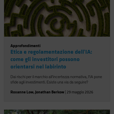
Approfondimenti
Etica e regolamentazione dell'IA:
come gli investitori possono
orientarsi nel labirinto
Dai rischi per il marchio all'incertezza normativa, l'IA pone
sfide agli investimenti. Esiste una via da seguire?
Roxanne Low
,
Jonathan Berkow
|
29 maggio 2026