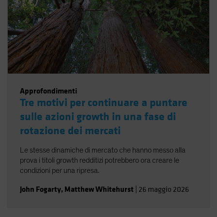
Approfondimenti
Tre motivi per continuare a puntare
sulle azioni growth in una fase di
rotazione dei mercati
Le stesse dinamiche di mercato che hanno messo alla
prova i titoli growth redditizi potrebbero ora creare le
condizioni per una ripresa.
John Fogarty
,
Matthew Whitehurst
|
26 maggio 2026