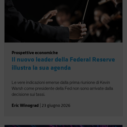
Prospettive economiche
Il nuovo leader della Federal Reserve
illustra la sua agenda
Le vere indicazioni emerse dalla prima riunione di Kevin
Warsh come presidente della Fed non sono arrivate dalla
decisione sui tassi.
Eric Winograd
|
23 giugno 2026