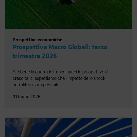
Prospettive economiche
Prospettive Macro Globali: terzo
trimestre 2026
Sebbene la guerra in Iran minacci le prospettive di
crescita, ci aspettiamo che l'impatto dello shock
petrolifero sarà gestibile.
01 luglio 2026