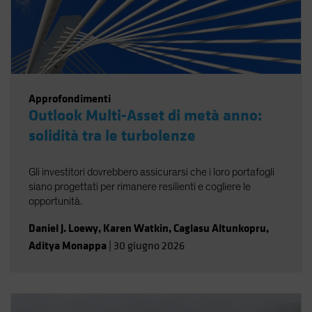
Approfondimenti
Outlook Multi-Asset di metà anno:
solidità tra le turbolenze
Gli investitori dovrebbero assicurarsi che i loro portafogli
siano progettati per rimanere resilienti e cogliere le
opportunità.
Daniel J. Loewy
,
Karen Watkin
,
Caglasu Altunkopru
,
Aditya Monappa
|
30 giugno 2026