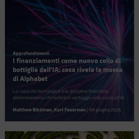
Approfondimenti
I finanziamenti come nuovo collo di
bottiglia dell'IA: cosa rivela la mossa
di Alphabet
La capacità tecnologica e la disciplina finanziaria
determineranno chi resterà in vantaggio nella corsa all'IA.
Matthew Blickman
,
Kurt Feuerman
|
04 giugno 2026