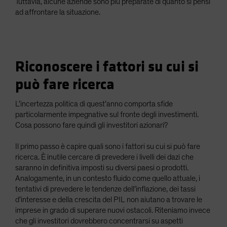
Tuttavia, alcune aziende sono più preparate di quanto si pensi
ad affrontare la situazione.
Riconoscere i fattori su cui si
può fare ricerca
L’incertezza politica di quest’anno comporta sfide
particolarmente impegnative sul fronte degli investimenti.
Cosa possono fare quindi gli investitori azionari?
Il primo passo è capire quali sono i fattori su cui si può fare
ricerca. È inutile cercare di prevedere i livelli dei dazi che
saranno in definitiva imposti su diversi paesi o prodotti.
Analogamente, in un contesto fluido come quello attuale, i
tentativi di prevedere le tendenze dell’inflazione, dei tassi
d’interesse e della crescita del PIL non aiutano a trovare le
imprese in grado di superare nuovi ostacoli. Riteniamo invece
che gli investitori dovrebbero concentrarsi su aspetti