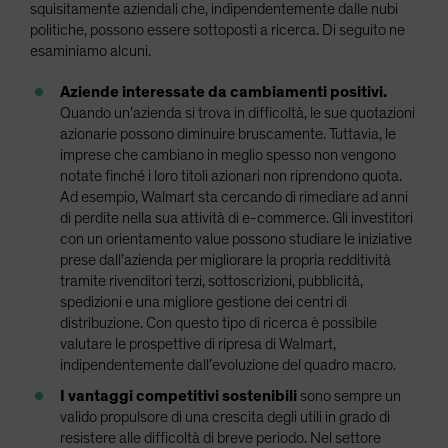
squisitamente aziendali che, indipendentemente dalle nubi
politiche, possono essere sottoposti a ricerca. Di seguito ne
esaminiamo alcuni.
Aziende interessate da cambiamenti positivi.
Quando un’azienda si trova in difficoltà, le sue quotazioni
azionarie possono diminuire bruscamente. Tuttavia, le
imprese che cambiano in meglio spesso non vengono
notate finché i loro titoli azionari non riprendono quota.
Ad esempio, Walmart sta cercando di rimediare ad anni
di perdite nella sua attività di e-commerce. Gli investitori
con un orientamento value possono studiare le iniziative
prese dall’azienda per migliorare la propria redditività
tramite rivenditori terzi, sottoscrizioni, pubblicità,
spedizioni e una migliore gestione dei centri di
distribuzione. Con questo tipo di ricerca è possibile
valutare le prospettive di ripresa di Walmart,
indipendentemente dall’evoluzione del quadro macro.
I vantaggi competitivi sostenibili
sono sempre un
valido propulsore di una crescita degli utili in grado di
resistere alle difficoltà di breve periodo. Nel settore