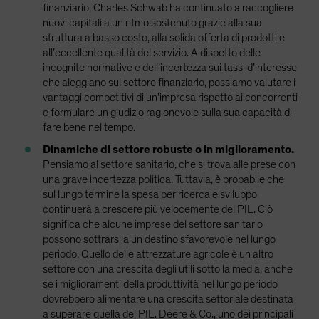
finanziario, Charles Schwab ha continuato a raccogliere
nuovi capitali a un ritmo sostenuto grazie alla sua
struttura a basso costo, alla solida offerta di prodotti e
all’eccellente qualità del servizio. A dispetto delle
incognite normative e dell’incertezza sui tassi d’interesse
che aleggiano sul settore finanziario, possiamo valutare i
vantaggi competitivi di un’impresa rispetto ai concorrenti
e formulare un giudizio ragionevole sulla sua capacità di
fare bene nel tempo.
Dinamiche di settore robuste o in miglioramento.
Pensiamo al settore sanitario, che si trova alle prese con
una grave incertezza politica. Tuttavia, è probabile che
sul lungo termine la spesa per ricerca e sviluppo
continuerà a crescere più velocemente del PIL. Ciò
significa che alcune imprese del settore sanitario
possono sottrarsi a un destino sfavorevole nel lungo
periodo. Quello delle attrezzature agricole è un altro
settore con una crescita degli utili sotto la media, anche
se i miglioramenti della produttività nel lungo periodo
dovrebbero alimentare una crescita settoriale destinata
a superare quella del PIL. Deere & Co., uno dei principali