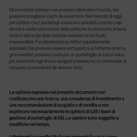
Gli investitori azionari non possono eliminare il rischio, ma
possono scegliere i rischi da assumere. Nei mercati di oggi,
per evitare che i portafogli subiscano possibili contraccolpi
dovuti a svolte sfavorevoli delle politiche economiche, è bene
tenersi alla larga dalle aziende esposte ai rischi più
imprevedibili. Focalizzandosi su fattori squisitamente
aziendali che possono essere sottoposti a un’attenta ricerca,
gli investitori possono costruire un portafoglio di azioni value
più resistente agli shock esogeni e basato su un potenziale di
recupero proveniente da diverse fonti.
Le opinioni espresse nel presente documento non
costituiscono una ricerca, una consulenza di investimento o
una raccomandazione di acquisto o di vendita e non
esprimono necessariamente le opinioni di tutti i team di
gestione di portafoglio di AB. Le opinioni sono soggette a
modifiche nel tempo.