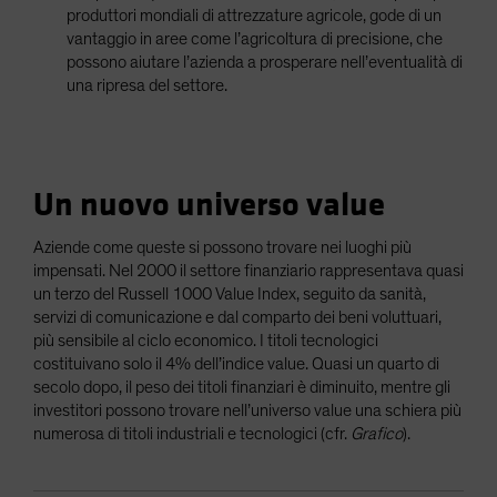
produttori mondiali di attrezzature agricole, gode di un
vantaggio in aree come l’agricoltura di precisione, che
possono aiutare l’azienda a prosperare nell’eventualità di
una ripresa del settore.
Un nuovo universo value
Aziende come queste si possono trovare nei luoghi più
impensati. Nel 2000 il settore finanziario rappresentava quasi
un terzo del Russell 1000 Value Index, seguito da sanità,
servizi di comunicazione e dal comparto dei beni voluttuari,
più sensibile al ciclo economico. I titoli tecnologici
costituivano solo il 4% dell’indice value. Quasi un quarto di
secolo dopo, il peso dei titoli finanziari è diminuito, mentre gli
investitori possono trovare nell’universo value una schiera più
numerosa di titoli industriali e tecnologici (cfr.
Grafico
).