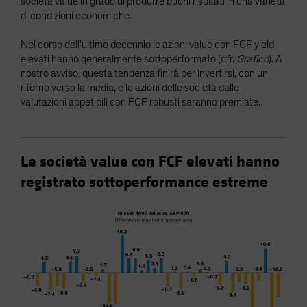
società value in grado di produrre buoni risultati in una varietà
di condizioni economiche.
Nel corso dell’ultimo decennio le azioni value con FCF yield
elevati hanno generalmente sottoperformato (cfr.
Grafico
). A
nostro avviso, questa tendenza finirà per invertirsi, con un
ritorno verso la media, e le azioni delle società dalle
valutazioni appetibili con FCF robusti saranno premiate.
Le società value con FCF elevati hanno
registrato sottoperformance estreme