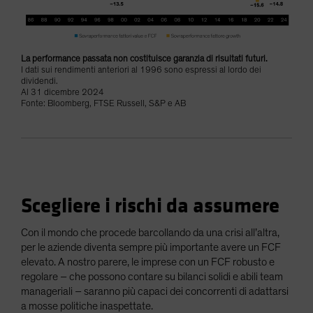
La performance passata non costituisce garanzia di risultati futuri.
I dati sui rendimenti anteriori al 1996 sono espressi al lordo dei
dividendi.
Al 31 dicembre 2024
Fonte: Bloomberg, FTSE Russell, S&P e AB
Scegliere i rischi da assumere
Con il mondo che procede barcollando da una crisi all’altra,
per le aziende diventa sempre più importante avere un FCF
elevato. A nostro parere, le imprese con un FCF robusto e
regolare – che possono contare su bilanci solidi e abili team
manageriali – saranno più capaci dei concorrenti di adattarsi
a mosse politiche inaspettate.