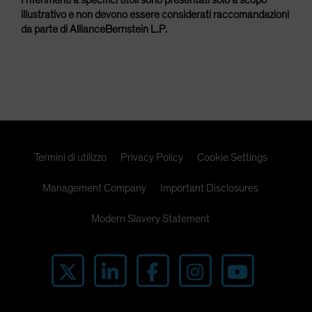
I riferimenti a specifici titoli sono presentati solo a scopo
illustrativo e non devono essere considerati raccomandazioni
da parte di AllianceBernstein L.P.
Termini di utilizzo
Privacy Policy
Cookie Settings
Management Company
Important Disclosures
Modern Slavery Statement