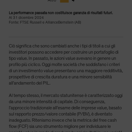
La performance passata non costituisce garanzia di risultati futuri.
Al 31 dicembre 2024
Fonte: FTSE Russell e AllianceBernstein (AB)
Ciò significa che sono cambiati anche i tipi di titoli a cui gli
investitori possono accedere per costruire un portafoglio di
tipo value. In passato, le azioni value avevano in genere un
profilo più ciclico. Oggi molte società che soddisfano i criteri
di un investimento value presentano una maggiore redditività,
prospettive di crescita duratura e una minore sensibilità
all’andamento del PIL.
Al tempo stesso, il mercato statunitense è caratterizzato oggi
da una minore intensità di capitale. Di conseguenza,
l’approccio tradizionale all’esame delle imprese value, basato
sul rapporto prezzo/valore contabile (P/BV), è diventato
inadeguato. Riteniamo invece che la metrica del free cash
flow (FCF) sia uno strumento migliore per individuare le