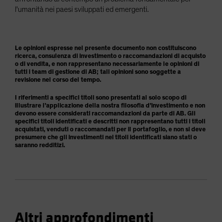
l'umanità nei paesi sviluppati ed emergenti.
Le opinioni espresse nel presente documento non costituiscono
ricerca, consulenza di investimento o raccomandazioni di acquisto
o di vendita, e non rappresentano necessariamente le opinioni di
tutti i team di gestione di AB; tali opinioni sono soggette a
revisione nel corso del tempo.
I riferimenti a specifici titoli sono presentati al solo scopo di
illustrare l’applicazione della nostra filosofia d’investimento e non
devono essere considerati raccomandazioni da parte di AB. Gli
specifici titoli identificati e descritti non rappresentano tutti i titoli
acquistati, venduti o raccomandati per il portafoglio, e non si deve
presumere che gli investimenti nei titoli identificati siano stati o
saranno redditizi.
Altri approfondimenti