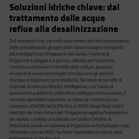
Soluzioni idriche chiave: dal
trattamento delle acque
reflue alla desalinizzazione
Dal momento che i raccolti sono minacciati dal cambiamento
delle precipitazioni, gli agricoltori hanno bisogno di impianti
più intelligenti per l'irrigazione dei campi. I sistemi di
irrigazione a pioggia e a goccia, utilizzati per favorire la
crescita e mantenere l'umidità delle colture, possono
avvalersi di nuove tecnologie che riducono gli sprechi
d'acqua e migliorano la produttività. Secondo la società di
ricerche di mercato Mordor Intelligence, con l'aiuto di
sovvenzioni pubbliche, politiche di sostegno e innovazione, il
mercato dovrebbe registrare un tasso di crescita annuo
composto (CAGR) del 9,5% fino al 2030. Negli Stati Uniti il
mercato dei macchinari per l'irrigazione registra l'espansione
più rapida. Lindsay, un'azienda con sede a Omaha, in
Nebraska, vende un sistema di irrigazione automatizzato e più
efficiente che nel 2021 ha fatto risparmiare ai clienti oltre
620 miliardi di litri d'acqua.