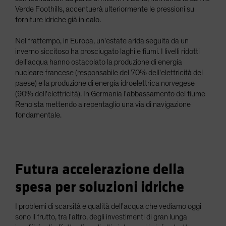
Verde Foothills, accentuerà ulteriormente le pressioni su
forniture idriche già in calo.
Nel frattempo, in Europa, un'estate arida seguita da un
inverno siccitoso ha prosciugato laghi e fiumi. I livelli ridotti
dell'acqua hanno ostacolato la produzione di energia
nucleare francese (responsabile del 70% dell'elettricità del
paese) e la produzione di energia idroelettrica norvegese
(90% dell'elettricità). In Germania l'abbassamento del fiume
Reno sta mettendo a repentaglio una via di navigazione
fondamentale.
Futura accelerazione della
spesa per soluzioni idriche
I problemi di scarsità e qualità dell'acqua che vediamo oggi
sono il frutto, tra l'altro, degli investimenti di gran lunga