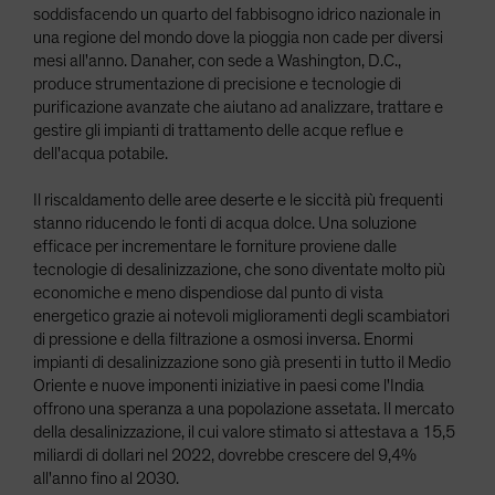
soddisfacendo un quarto del fabbisogno idrico nazionale in
una regione del mondo dove la pioggia non cade per diversi
mesi all'anno. Danaher, con sede a Washington, D.C.,
produce strumentazione di precisione e tecnologie di
purificazione avanzate che aiutano ad analizzare, trattare e
gestire gli impianti di trattamento delle acque reflue e
dell'acqua potabile.
Il riscaldamento delle aree deserte e le siccità più frequenti
stanno riducendo le fonti di acqua dolce. Una soluzione
efficace per incrementare le forniture proviene dalle
tecnologie di desalinizzazione, che sono diventate molto più
economiche e meno dispendiose dal punto di vista
energetico grazie ai notevoli miglioramenti degli scambiatori
di pressione e della filtrazione a osmosi inversa. Enormi
impianti di desalinizzazione sono già presenti in tutto il Medio
Oriente e nuove imponenti iniziative in paesi come l'India
offrono una speranza a una popolazione assetata. Il mercato
della desalinizzazione, il cui valore stimato si attestava a 15,5
miliardi di dollari nel 2022, dovrebbe crescere del 9,4%
all'anno fino al 2030.