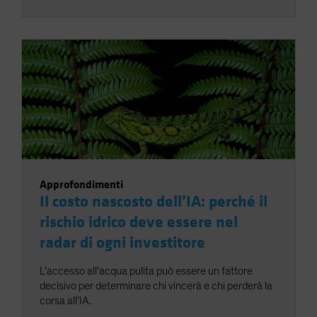
Approfondimenti
Il costo nascosto dell’IA: perché il
rischio idrico deve essere nel
radar di ogni investitore
L’accesso all’acqua pulita può essere un fattore
decisivo per determinare chi vincerà e chi perderà la
corsa all’IA.