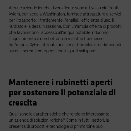
Alcune aziende idriche diversificate sono attive su più fronti.
Xylem, con sede a Washington, fornisce attrezzature e servizi
per il trasporto, il trattamento, l'analisi, l'efficienza d'uso, il
riutilizzo e la desalinizzazione. Con un'ampia offerta di prodotti
che favoriscono l'accesso all'acqua potabile, riducono
l'inquinamento e combattono le malattie trasmesse
dall'acqua, Xylem affronta una serie di problemi fondamentali
sia nei mercati emergenti che in quelli sviluppati.
Mantenere i rubinetti aperti
per sostenere il potenziale di
crescita
Quali sono le caratteristiche che rendono interessante
un'azienda di soluzioni idriche? Come in tutti i settori, la
presenza di prodotti e tecnologie di prim'ordine può