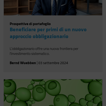
Prospettive di portafoglio
Beneficiare per primi di un nuovo
approccio obbligazionario
L’obbligazionario offre una nuova frontiera per
l’investimento sistematico.
Bernd Wuebben
|
03 settembre 2024