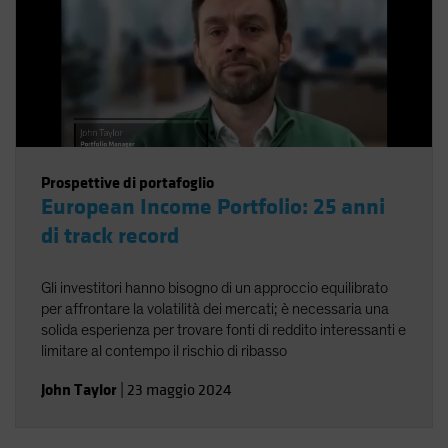
Prospettive di portafoglio
European Income Portfolio: 25 anni
di track record
Gli investitori hanno bisogno di un approccio equilibrato
per affrontare la volatilità dei mercati; è necessaria una
solida esperienza per trovare fonti di reddito interessanti e
limitare al contempo il rischio di ribasso
John Taylor
|
23 maggio 2024