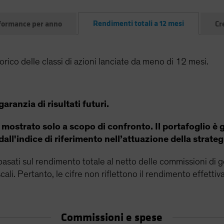
Rendimenti totali a 12 mesi
formance per anno
Cr
rico delle classi di azioni lanciate da meno di 12 mesi.
anzia di risultati futuri.
 mostrato solo a scopo di confronto. Il portafoglio è g
all'indice di riferimento nell’attuazione della strateg
ti basati sul rendimento totale al netto delle commissioni di
cali. Pertanto, le cifre non riflettono il rendimento effetti
Commissioni e spese