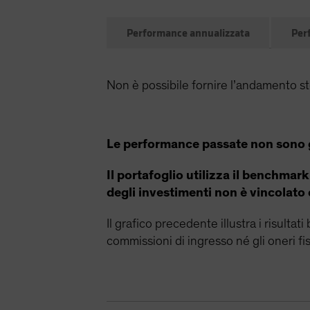
Performance annualizzata
Per
Non è possibile fornire l’andamento sto
Le performance passate non sono gar
Il portafoglio utilizza il benchmark
degli investimenti non è vincolato d
Il grafico precedente illustra i risulta
commissioni di ingresso né gli oneri fis