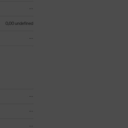
--
0,00 undefined
--
--
--
--