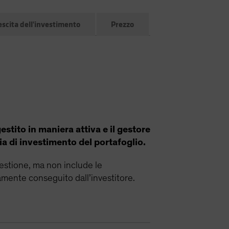
escita dell'investimento
Prezzo
estito in maniera attiva e il gestore
ia di investimento del portafoglio.
 gestione, ma non include le
vamente conseguito dall’investitore.