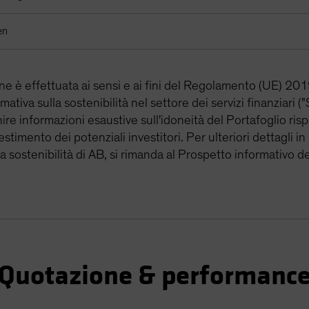
en
one è effettuata ai sensi e ai fini del Regolamento (UE) 
ormativa sulla sostenibilità nel settore dei servizi finanziari
nire informazioni esaustive sull'idoneità del Portafoglio risp
stimento dei potenziali investitori. Per ulteriori dettagli in
la sostenibilità di AB, si rimanda al Prospetto informativo d
Quotazione & performanc