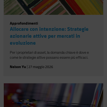
Approfondimenti
Allocare con intenzione: Strategie
azionarie attive per mercati in
evoluzione
Per i proprietari di asset, la domanda chiave è dove e
come le strategie attive possano essere più efficaci.
Nelson Yu
|
27 maggio 2026