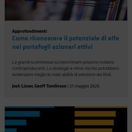
Approfondimenti
Come riconoscere il potenziale di alfa
nei portafogli azionari attivi
Le grandi scommesse sui benchmark possono rivelarsi
controproducenti. Le strategie a minor rischio potrebbero
evidenziare meglio la reale abilità di selezione dei titoli.
Josh Lisser
,
Geoff Tomlinson
|
21 maggio 2026