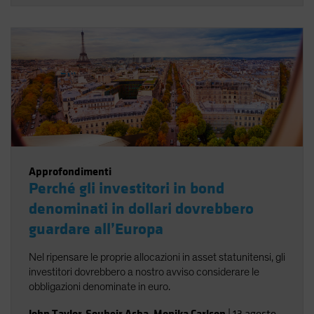
Approfondimenti
Perché gli investitori in bond
denominati in dollari dovrebbero
guardare all’Europa
Nel ripensare le proprie allocazioni in asset statunitensi, gli
investitori dovrebbero a nostro avviso considerare le
obbligazioni denominate in euro.
John Taylor
,
Souheir Asba
,
Monika Carlson