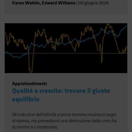
Karen Watkin
,
Edward Williams
|
06 giugno 2024
Approfondimenti
Qualità e crescita: trovare il giusto
equilibrio
Gli indicatori dell'attività a breve termine mostrano segni
di ripresa, ma prevediamo una diminuzione della crescita
economica complessiva.