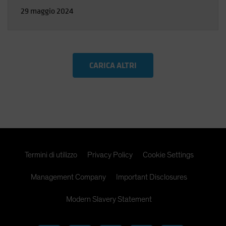
29 maggio 2024
CARICA ALTRI
Termini di utilizzo
Privacy Policy
Cookie Settings
Management Company
Important Disclosures
Modern Slavery Statement