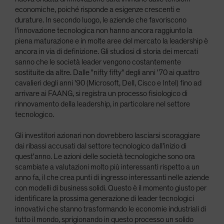
economiche, poiché risponde a esigenze crescenti e
durature. In secondo luogo, le aziende che favoriscono
l'innovazione tecnologica non hanno ancora raggiunto la
piena maturazione e in molte aree del mercato la leadership è
ancora in via di definizione. Gli studiosi di storia dei mercati
sanno che le società leader vengono costantemente
sostituite da altre. Dalle "nifty fifty" degli anni '70 ai quattro
cavalieri degli anni '90 (Microsoft, Dell, Cisco e Intel) fino ad
arrivare ai FAANG, si registra un processo fisiologico di
rinnovamento della leadership, in particolare nel settore
tecnologico.
Gli investitori azionari non dovrebbero lasciarsi scoraggiare
dai ribassi accusati dal settore tecnologico dall'inizio di
quest'anno. Le azioni delle società tecnologiche sono ora
scambiate a valutazioni molto più interessanti rispetto a un
anno fa, il che crea punti di ingresso interessanti nelle aziende
con modelli di business solidi. Questo è il momento giusto per
identificare la prossima generazione di leader tecnologici
innovativi che stanno trasformando le economie industriali di
tutto il mondo, sprigionando in questo processo un solido