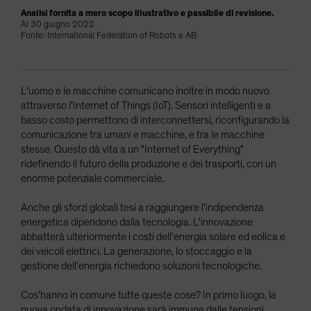
Analisi fornita a mero scopo illustrativo e passibile di revisione.
Al 30 giugno 2022
Fonte: International Federation of Robots e AB
L'uomo e le macchine comunicano inoltre in modo nuovo
attraverso l'Internet of Things (IoT). Sensori intelligenti e a
basso costo permettono di interconnettersi, riconfigurando la
comunicazione tra umani e macchine, e tra le macchine
stesse. Questo dà vita a un "Internet of Everything"
ridefinendo il futuro della produzione e dei trasporti, con un
enorme potenziale commerciale.
Anche gli sforzi globali tesi a raggiungere l'indipendenza
energetica dipendono dalla tecnologia. L'innovazione
abbatterà ulteriormente i costi dell'energia solare ed eolica e
dei veicoli elettrici. La generazione, lo stoccaggio e la
gestione dell'energia richiedono soluzioni tecnologiche.
Cos'hanno in comune tutte queste cose? In primo luogo, la
nuova ondata di innovazione sarà immune dalle tensioni