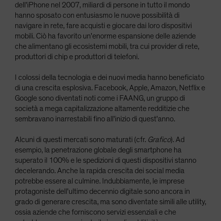
dell'iPhone nel 2007, miliardi di persone in tutto il mondo
hanno sposato con entusiasmo le nuove possibilità di
navigare in rete, fare acquisti e giocare dai loro dispositivi
mobili. Ciò ha favorito un'enorme espansione delle aziende
che alimentano gli ecosistemi mobili, tra cui provider di rete,
produttori di chip e produttori di telefoni.
I colossi della tecnologia e dei nuovi media hanno beneficiato
di una crescita esplosiva. Facebook, Apple, Amazon, Netflix e
Google sono diventati noti come i FAANG, un gruppo di
società a mega capitalizzazione altamente redditizie che
sembravano inarrestabili fino all'inizio di quest'anno.
Alcuni di questi mercati sono maturati (cfr.
Grafico
). Ad
esempio, la penetrazione globale degli smartphone ha
superato il 100% e le spedizioni di questi dispositivi stanno
decelerando. Anche la rapida crescita dei social media
potrebbe essere al culmine. Indubbiamente, le imprese
protagoniste dell'ultimo decennio digitale sono ancora in
grado di generare crescita, ma sono diventate simili alle utility,
ossia aziende che forniscono servizi essenziali e che