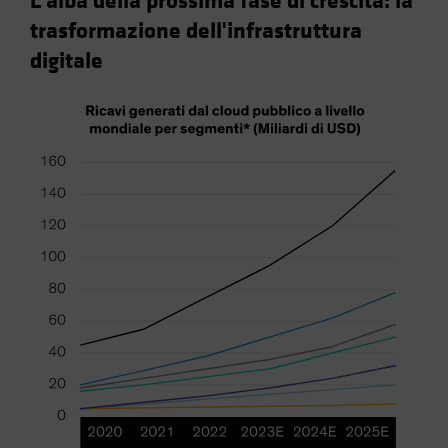
L'alba della prossima fase di crescita: la
trasformazione dell'infrastruttura
digitale