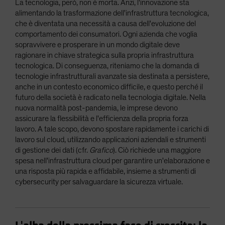
La tecnologia, però, non è morta. Anzi, l'innovazione sta
alimentando la trasformazione dell'infrastruttura tecnologica,
che è diventata una necessità a causa dell'evoluzione del
comportamento dei consumatori. Ogni azienda che voglia
sopravvivere e prosperare in un mondo digitale deve
ragionare in chiave strategica sulla propria infrastruttura
tecnologica. Di conseguenza, riteniamo che la domanda di
tecnologie infrastrutturali avanzate sia destinata a persistere,
anche in un contesto economico difficile, e questo perché il
futuro della società è radicato nella tecnologia digitale. Nella
nuova normalità post-pandemia, le imprese devono
assicurare la flessibilità e l'efficienza della propria forza
lavoro. A tale scopo, devono spostare rapidamente i carichi di
lavoro sul cloud, utilizzando applicazioni aziendali e strumenti
di gestione dei dati (cfr.
Grafico
). Ciò richiede una maggiore
spesa nell'infrastruttura cloud per garantire un'elaborazione e
una risposta più rapida e affidabile, insieme a strumenti di
cybersecurity per salvaguardare la sicurezza virtuale.