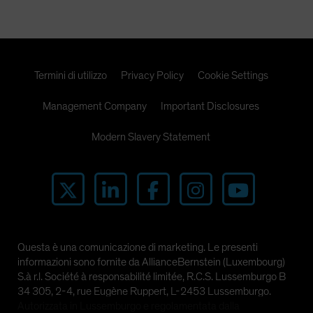
Termini di utilizzo
Privacy Policy
Cookie Settings
Management Company
Important Disclosures
Modern Slavery Statement
Questa è una comunicazione di marketing. Le presenti
informazioni sono fornite da AllianceBernstein (Luxembourg)
S.à r.l. Société à responsabilité limitée, R.C.S. Lussemburgo B
34 305, 2-4, rue Eugène Ruppert, L-2453 Lussemburgo.
Autorizzata in Lussemburgo e regolamentata dalla