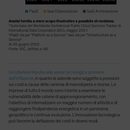
Analisi fornita a mero scopo illustrativo e passibile di revisione.
*Sulla base del Worldwide Semiannual Public Cloud Services Tracker di
International Data Corporation (IDC), maggio 2021
†PaaS sta per "Platform as a Service". Iaas sta per "Infrastructure as a
Service"
Al 30 giugno 2022
Fonte: IDC, Jeffries e AB
Un'ulteriore impulso alla spesa tecnologica proviene
dall'inflazione
, in quanto le aziende sono soggette a pressioni
sui costi a causa della carenza di manodopera e risorse. Le
imprese di tutto il mondo sono intente a esaminare le
vulnerabilità delle catene di approvvigionamento, con
l'obiettivo di internalizzare un maggior numero di attività e di
raggiungere l'indipendenza energetica in un panorama
geopolitico in continua evoluzione. L'innovazione tecnologica
può favorire la deflazione dei costi in diversi modi.