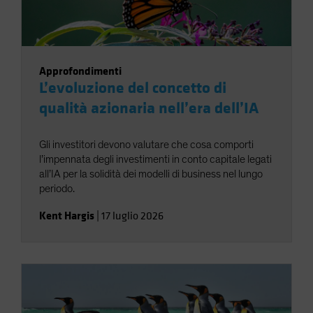
Approfondimenti
L’evoluzione del concetto di
qualità azionaria nell’era dell’IA
Gli investitori devono valutare che cosa comporti
l’impennata degli investimenti in conto capitale legati
all’IA per la solidità dei modelli di business nel lungo
periodo.
Kent Hargis
|
17 luglio 2026