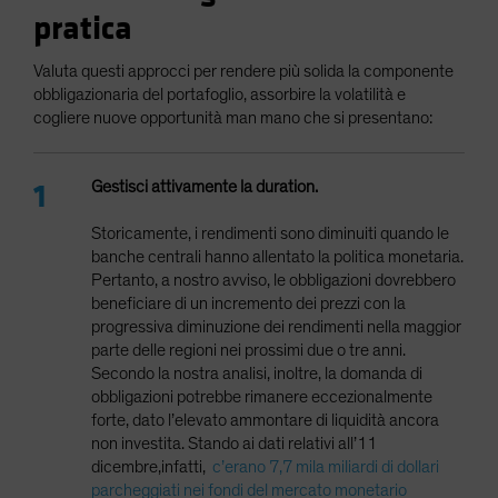
pratica
Valuta questi approcci per rendere più solida la componente
obbligazionaria del portafoglio, assorbire la volatilità e
cogliere nuove opportunità man mano che si presentano:
Gestisci attivamente la duration.
Storicamente, i rendimenti sono diminuiti quando le
banche centrali hanno allentato la politica monetaria.
Pertanto, a nostro avviso, le obbligazioni dovrebbero
beneficiare di un incremento dei prezzi con la
progressiva diminuzione dei rendimenti nella maggior
parte delle regioni nei prossimi due o tre anni.
Secondo la nostra analisi, inoltre, la domanda di
obbligazioni potrebbe rimanere eccezionalmente
forte, dato l’elevato ammontare di liquidità ancora
non investita. Stando ai dati relativi all’11
dicembre,infatti,
c’erano 7,7 mila miliardi di dollari
parcheggiati nei fondi del mercato monetario