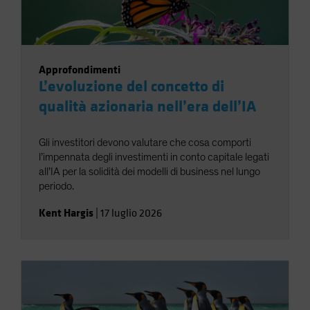
Approfondimenti
L’evoluzione del concetto di
qualità azionaria nell’era dell’IA
Gli investitori devono valutare che cosa comporti
l’impennata degli investimenti in conto capitale legati
all’IA per la solidità dei modelli di business nel lungo
periodo.
Kent Hargis
|
17 luglio 2026