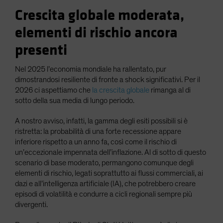
Crescita globale moderata,
elementi di rischio ancora
presenti
Nel 2025 l’economia mondiale ha rallentato, pur
dimostrandosi resiliente di fronte a shock significativi. Per il
2026 ci aspettiamo che
la crescita globale
rimanga al di
sotto della sua media di lungo periodo.
A nostro avviso, infatti, la gamma degli esiti possibili si è
ristretta: la probabilità di una forte recessione appare
inferiore rispetto a un anno fa, così come il rischio di
un’eccezionale impennata dell’inflazione. Al di sotto di questo
scenario di base moderato, permangono comunque degli
elementi di rischio, legati soprattutto ai flussi commerciali, ai
dazi e all’intelligenza artificiale (IA), che potrebbero creare
episodi di volatilità e condurre a cicli regionali sempre più
divergenti.