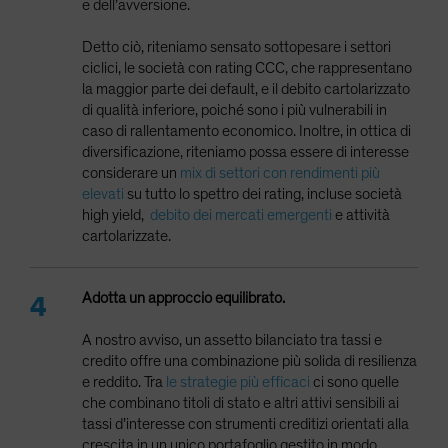
e dell’avversione.
Detto ciò, riteniamo sensato sottopesare i settori
ciclici, le società con rating CCC, che rappresentano
la maggior parte dei default, e il debito cartolarizzato
di qualità inferiore, poiché sono i più vulnerabili in
caso di rallentamento economico. Inoltre, in ottica di
diversificazione, riteniamo possa essere di interesse
considerare un
mix di settori con rendimenti più
elevati
su tutto lo spettro dei rating, incluse società
high yield,
debito dei mercati emergenti
e attività
cartolarizzate.
Adotta un approccio equilibrato.
A nostro avviso, un assetto bilanciato tra tassi e
credito offre una combinazione più solida di resilienza
e reddito. Tra
le strategie più efficaci
ci sono quelle
che combinano titoli di stato e altri attivi sensibili ai
tassi d’interesse con strumenti creditizi orientati alla
crescita in un unico portafoglio gestito in modo