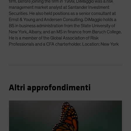
firm. Before joining the firm in 1999, DiMaggio was a risk
management market analyst at Santander Investment
Securities. He also held positions as a senior consultant at
Ernst & Young and Andersen Consulting. DiMaggio holds a
BS in business administration from the State University of
New York, Albany, and an MS in finance from Baruch College.
He is a member of the Global Association of Risk
Professionals and a CFA charterholder. Location: New York
Altri approfondimenti