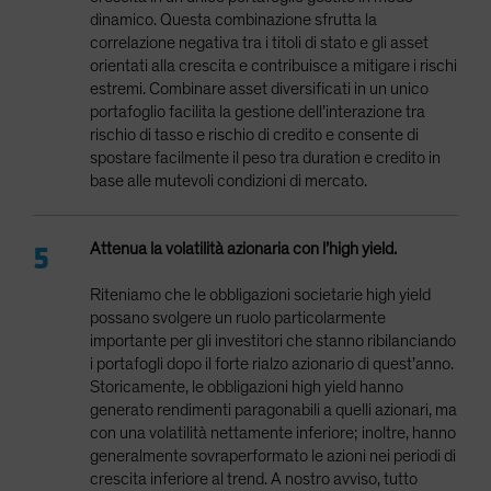
dinamico. Questa combinazione sfrutta la
correlazione negativa tra i titoli di stato e gli asset
orientati alla crescita e contribuisce a mitigare i rischi
estremi. Combinare asset diversificati in un unico
portafoglio facilita la gestione dell’interazione tra
rischio di tasso e rischio di credito e consente di
spostare facilmente il peso tra duration e credito in
base alle mutevoli condizioni di mercato.
Attenua la volatilità azionaria con l’high yield.
Riteniamo che le obbligazioni societarie high yield
possano svolgere un ruolo particolarmente
importante per gli investitori che stanno ribilanciando
i portafogli dopo il forte rialzo azionario di quest’anno.
Storicamente, le obbligazioni high yield hanno
generato rendimenti paragonabili a quelli azionari, ma
con una volatilità nettamente inferiore; inoltre, hanno
generalmente sovraperformato le azioni nei periodi di
crescita inferiore al trend. A nostro avviso, tutto