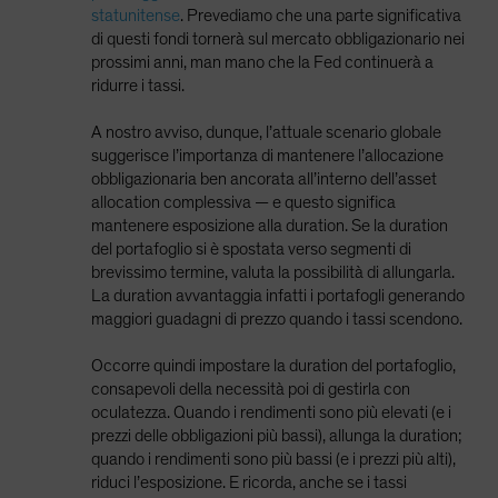
statunitense
. Prevediamo che una parte significativa
di questi fondi tornerà sul mercato obbligazionario nei
prossimi anni, man mano che la Fed continuerà a
ridurre i tassi.
A nostro avviso, dunque, l’attuale scenario globale
suggerisce l’importanza di mantenere l’allocazione
obbligazionaria ben ancorata all’interno dell’asset
allocation complessiva — e questo significa
mantenere esposizione alla duration. Se la duration
del portafoglio si è spostata verso segmenti di
brevissimo termine, valuta la possibilità di allungarla.
La duration avvantaggia infatti i portafogli generando
maggiori guadagni di prezzo quando i tassi scendono.
Occorre quindi impostare la duration del portafoglio,
consapevoli della necessità poi di gestirla con
oculatezza. Quando i rendimenti sono più elevati (e i
prezzi delle obbligazioni più bassi), allunga la duration;
quando i rendimenti sono più bassi (e i prezzi più alti),
riduci l’esposizione. E ricorda, anche se i tassi