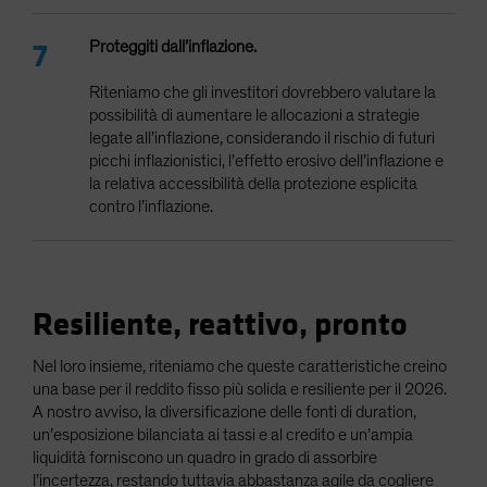
Proteggiti dall’inflazione.
Riteniamo che gli investitori dovrebbero valutare la
possibilità di aumentare le allocazioni a strategie
legate all’inflazione, considerando il rischio di futuri
picchi inflazionistici, l’effetto erosivo dell’inflazione e
la relativa accessibilità della protezione esplicita
contro l’inflazione.
Resiliente, reattivo, pronto
Nel loro insieme, riteniamo che queste caratteristiche creino
una base per il reddito fisso più solida e resiliente per il 2026.
A nostro avviso, la diversificazione delle fonti di duration,
un’esposizione bilanciata ai tassi e al credito e un’ampia
liquidità forniscono un quadro in grado di assorbire
l’incertezza, restando tuttavia abbastanza agile da cogliere