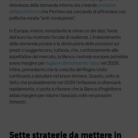
debolezza della domanda interna sta creando
pressioni
deflazionistiche
che Pechino sta cercando di affrontare con
politiche mirate “anti-involuzione”.
In Europa, invece, nonostante le minacce dei dazi, l’area
dell’euro ha mostrato focolai di resilienza. L’indebolimento
della domanda privata e la diminuzione delle pressioni sui
prezzi ci suggeriscono, tuttavia, che, contrariamente alle
aspettative del mercato, la Banca centrale europea potrebbe
avere margine per
tagliare ulteriormente i tassi
nel 2026.
Infine, prevediamo che la crescita del Regno Unito
continuerà a deludere nel breve termine. Questo, unito al
fatto che probabilmente nel 2026 l’inflazione si attenuerà
rapidamente, ci porta a ritenere che la Banca d’Inghilterra
abbia margine per ridurre i tassi più volte nei prossimi
trimestri.
Sette strategie da mettere in