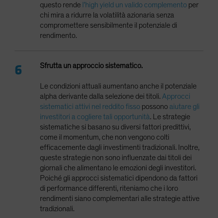
questo rende
l’high yield un valido complemento
per
chi mira a ridurre la volatilità azionaria senza
compromettere sensibilmente il potenziale di
rendimento.
Sfrutta un approccio sistematico.
Le condizioni attuali aumentano anche il potenziale
alpha derivante dalla selezione dei titoli.
Approcci
sistematici attivi nel reddito fisso
possono
aiutare gli
investitori a cogliere tali opportunità
. Le strategie
sistematiche si basano su diversi fattori predittivi,
come il momentum, che non vengono colti
efficacemente dagli investimenti tradizionali. Inoltre,
queste strategie non sono influenzate dai titoli dei
giornali che alimentano le emozioni degli investitori.
Poiché gli approcci sistematici dipendono da fattori
di performance differenti, riteniamo che i loro
rendimenti siano complementari alle strategie attive
tradizionali.