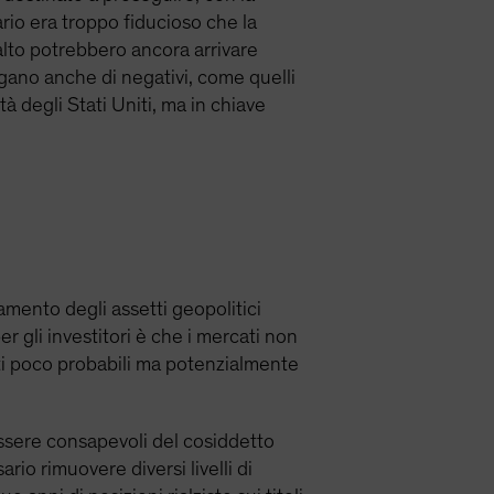
rio era troppo fiducioso che la
alto potrebbero ancora arrivare
ngano anche di negativi, come quelli
tà degli Stati Uniti, ma in chiave
amento degli assetti geopolitici
 gli investitori è che i mercati non
ti poco probabili ma potenzialmente
 essere consapevoli del cosiddetto
rio rimuovere diversi livelli di