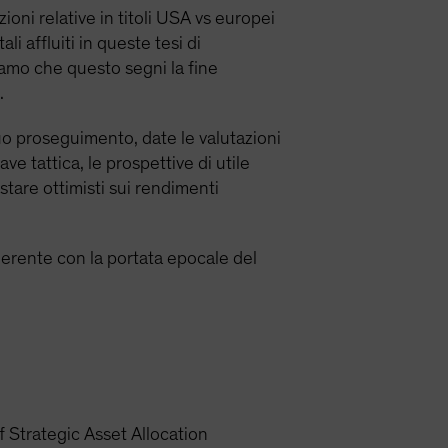
ni relative in titoli USA vs europei
i affluiti in queste tesi di
iamo che questo segni la fine
.
 suo proseguimento, date le valutazioni
ve tattica, le prospettive di utile
tare ottimisti sui rendimenti
erente con la portata epocale del
 Strategic Asset Allocation