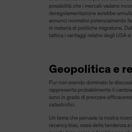
possibilità che i mercati vadano inco
deregolamentazione avrebbe annullato 
annunci normativi potenzialmente fav
in materia di politiche migratorie. Da
tattica i vantaggi relativi degli USA si
Geopolitica e r
Pur non avendo dominato le discussion
rappresenta probabilmente il cambiam
sono in grado di prezzare efficaceme
catastrofici.
Un tema che pervade la nostra ricerca
recency bias, ossia della tendenza a s