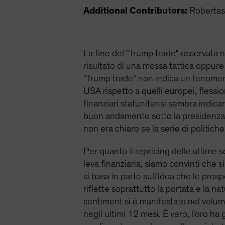
Additional Contributors:
Robertas
La fine del "Trump trade" osservata n
risultato di una mossa tattica oppure
"Trump trade" non indica un fenomeno
USA rispetto a quelli europei, flessi
finanziari statunitensi sembra indica
buon andamento sotto la presidenza 
non era chiaro se la serie di politic
Per quanto il repricing delle ultime
leva finanziaria, siamo convinti che s
si basa in parte sull'idea che le pros
riflette soprattutto la portata e la 
sentiment si è manifestato nel volume
negli ultimi 12 mesi. È vero, l'oro h