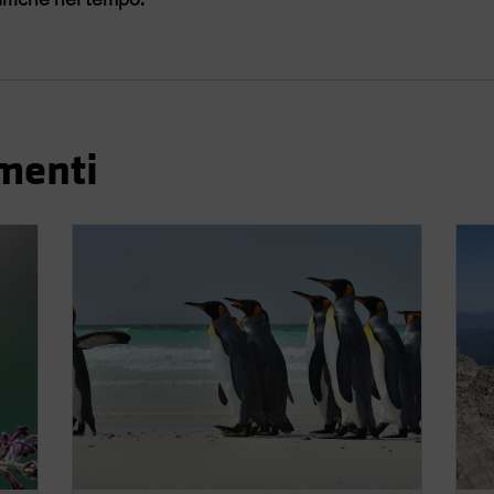
imenti