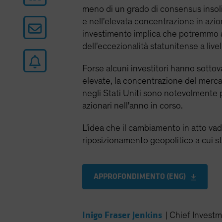
meno di un grado di consensus insoli
e nell'elevata concentrazione in azion
investimento implica che potremmo as
dell'eccezionalità statunitense a live
Forse alcuni investitori hanno sottova
elevate, la concentrazione del mercato 
negli Stati Uniti sono notevolmente 
azionari nell'anno in corso.
L'idea che il cambiamento in atto v
riposizionamento geopolitico a cui s
APPROFONDIMENTO (ENG)
Inigo Fraser Jenkins
|
Chief Investm