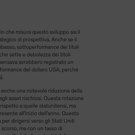
in che misura questo sviluppo sia il
tegico di prospettiva. Anche se il
ibasso, sottoperformance dei titoli
che sette e debolezza dei titoli
i pensava avrebbero registrato un
rformance del dollaro USA, perché
).
o anche una notevole riduzione della
dagli asset rischiosi. Questa rotazione
 rispetto a quelle statunitensi, ma
esente all'inizio dell'anno. Questo
er dirigersi verso gli Stati Uniti
e scorso, ma con un tasso di