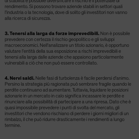
di stabilità è possibile diversificare il rischio e il potenziale di
rendimento. Si possono trovare aziende stabili in settori quali
l’industria o la tecnologia, dove di solito gli investitori non vanno
alla ricerca di sicurezza.
3. Tenersi alla larga da forze imprevedibili.
Non è possibile
prevedere con certezza il rischio geopolitico e gli sviluppi
macroeconomici. Nell'analizzare un titolo azionario, è opportuno
valutare l’entità della sua esposizione a rischi imprevedibili e
tenersi alla larga dalle aziende che appaiono particolarmente
vulnerabili a ciò che non può essere controllato.
4. Nervi saldi.
Nelle fasi di turbolenza è facile perdersi d’animo.
Persino la strategia più ragionata può sembrare fragile quando le
perdite continuano ad aumentare. Tuttavia, liquidare le posizioni
azionarie in un mercato in calo significa incassare le perdite e
rinunciare alla possibilità di partecipare a una ripresa. Dato che è
quasi impossibile prevedere i punti di svolta del mercato, gli
investitori che vendono rischiano di perdere i giorni migliori di un
rimbalzo, il che può ridurre drasticamente i rendimenti a lungo
termine.