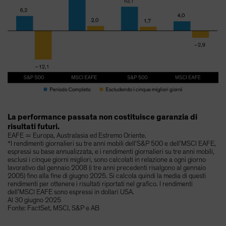
La performance passata non costituisce garanzia di
risultati futuri.
EAFE = Europa, Australasia ed Estremo Oriente.
*I rendimenti giornalieri su tre anni mobili dell’S&P 500 e dell’MSCI EAFE,
espressi su base annualizzata, e i rendimenti giornalieri su tre anni mobili,
esclusi i cinque giorni migliori, sono calcolati in relazione a ogni giorno
lavorativo dal gennaio 2008 (i tre anni precedenti risalgono al gennaio
2005) fino alla fine di giugno 2025. Si calcola quindi la media di questi
rendimenti per ottenere i risultati riportati nel grafico. I rendimenti
dell’MSCI EAFE sono espressi in dollari USA.
Al 30 giugno 2025
Fonte: FactSet, MSCI, S&P e AB