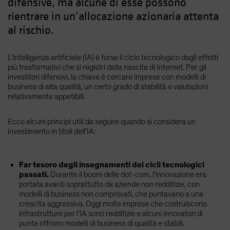
difensive, ma alcune di esse possono
rientrare in un’allocazione azionaria attenta
al rischio.
L’intelligenza artificiale (IA) è forse il ciclo tecnologico dagli effetti
più trasformativi che si registri dalla nascita di Internet. Per gli
investitori difensivi, la chiave è cercare imprese con modelli di
business di alta qualità, un certo grado di stabilità e valutazioni
relativamente appetibili.
Ecco alcuni principi utili da seguire quando si considera un
investimento in titoli dell’IA:
Far tesoro degli insegnamenti dei cicli tecnologici
passati.
Durante il boom delle dot-com, l’innovazione era
portata avanti soprattutto da aziende non redditizie, con
modelli di business non comprovati, che puntavano a una
crescita aggressiva. Oggi molte imprese che costruiscono
infrastrutture per l’IA sono redditizie e alcuni innovatori di
punta offrono modelli di business di qualità e stabili.