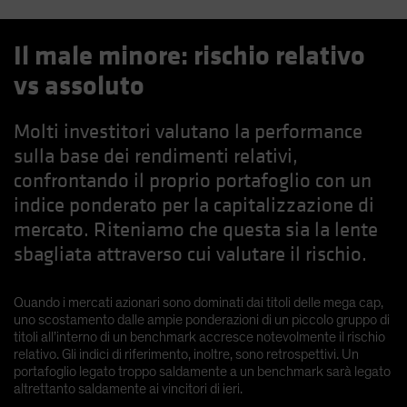
Il male minore: rischio relativo
vs assoluto
Molti investitori valutano la performance
sulla base dei rendimenti relativi,
confrontando il proprio portafoglio con un
indice ponderato per la capitalizzazione di
mercato. Riteniamo che questa sia la lente
sbagliata attraverso cui valutare il rischio.
Quando i mercati azionari sono dominati dai titoli delle mega cap,
uno scostamento dalle ampie ponderazioni di un piccolo gruppo di
titoli all’interno di un benchmark accresce notevolmente il rischio
relativo. Gli indici di riferimento, inoltre, sono retrospettivi. Un
portafoglio legato troppo saldamente a un benchmark sarà legato
altrettanto saldamente ai vincitori di ieri.