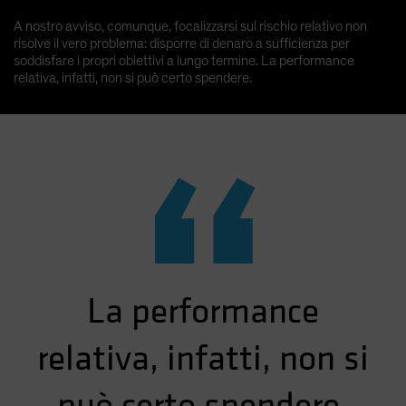
A nostro avviso, comunque, focalizzarsi sul rischio relativo non
risolve il vero problema: disporre di denaro a sufficienza per
soddisfare i propri obiettivi a lungo termine. La performance
relativa, infatti, non si può certo spendere.
“
La performance
relativa, infatti, non si
può certo spendere.