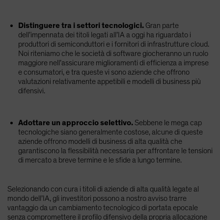
Distinguere tra i settori tecnologici.
Gran parte
dell’impennata dei titoli legati all’IA a oggi ha riguardato i
produttori di semiconduttori e i fornitori di infrastrutture cloud.
Noi riteniamo che le società di software giocheranno un ruolo
maggiore nell’assicurare miglioramenti di efficienza a imprese
e consumatori, e tra queste vi sono aziende che offrono
valutazioni relativamente appetibili e modelli di business più
difensivi.
Adottare un approccio selettivo.
Sebbene le mega cap
tecnologiche siano generalmente costose, alcune di queste
aziende offrono modelli di business di alta qualità che
garantiscono la flessibilità necessaria per affrontare le tensioni
di mercato a breve termine e le sfide a lungo termine.
Selezionando con cura i titoli di aziende di alta qualità legate al
mondo dell’IA, gli investitori possono a nostro avviso trarre
vantaggio da un cambiamento tecnologico di portata epocale
senza compromettere il profilo difensivo della propria allocazione