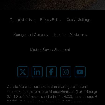
Termini di utilizzo
Privacy Policy
Cookie Settings
Management Company
Important Disclosures
Modern Slavery Statement
Questa è una comunicazione di marketing. Le presenti
informazioni sono fornite da AllianceBernstein (Luxembourg)
S.à r.l. Société à responsabilité limitée, R.C.S. Lussemburgo B
34 305, 2-4, rue Eugène Ruppert, L-2453 Lussemburgo.