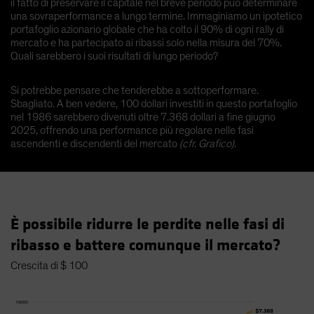
il fatto di preservare il capitale nel breve periodo può determinare
una sovraperformance a lungo termine. Immaginiamo un ipotetico
portafoglio azionario globale che ha colto il 90% di ogni rally di
mercato e ha partecipato ai ribassi solo nella misura del 70%.
Quali sarebbero i suoi risultati di lungo periodo?
Si potrebbe pensare che tenderebbe a sottoperformare.
Sbagliato. A ben vedere, 100 dollari investiti in questo portafoglio
nel 1986 sarebbero divenuti oltre 7.368 dollari a fine giugno
2025, offrendo una performance più regolare nelle fasi
ascendenti e discendenti del mercato
(cfr. Grafico)
.
È possibile ridurre le perdite nelle fasi di
ribasso e battere comunque il mercato?
Crescita di $ 100