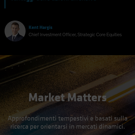
Kent Hargis
Chief Investment Officer, Strategic Core Equities
Market Matters
Approfondimenti tempestivi e basati sulla
ricerca per orientarsi in mercati dinamici.