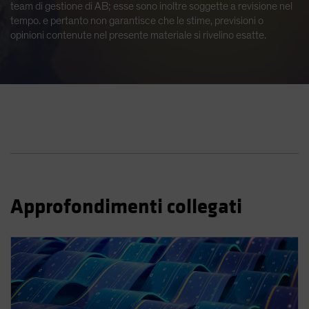
team di gestione di AB; esse sono inoltre soggette a revisione nel
tempo. e pertanto non garantisce che le stime, previsioni o
opinioni contenute nel presente materiale si rivelino esatte.
Approfondimenti collegati