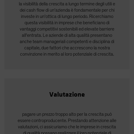
la visibilità della crescita a lungo termine degli utili e
dei cash flow di un'azienda è fondamentale per chi
investe in un'ottica di lungo periodo. Ricerchiamo
questa visibilità in imprese che beneficiano di
vantaggi competitivi sostenibili ed elevate barriere
all'entrata. Le aziende di alta qualità presentano
anche team manageriali competenti e disciplina di
capitale, due fattori che accrescono la nostra
convinzione in merito al loro potenziale di crescita.
Valutazione
pagare un prezzo troppo alto per la crescita può
essere controproducente. Prestando attenzione alle
valutazioni, ci assicuriamo che le imprese in crescita
di qualità possano realizzare il loro potenziale di