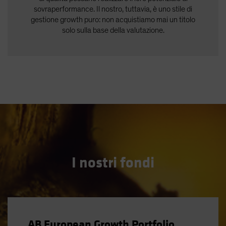
sovraperformance. Il nostro, tuttavia, è uno stile di
gestione growth puro: non acquistiamo mai un titolo
solo sulla base della valutazione.
I nostri fondi
AB European Growth Portfolio