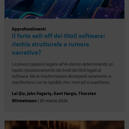
Approfondimenti
Il forte sell-off dei titoli software:
rischio strutturale o rumore
narrativo?
Le preoccupazioni legate all’IA stanno determinando un
rapido riposizionamento dei livelli dei titoli legati al
software. Ma le trasformazioni dirompenti raramente si
manifestano con la rapidità che i mercati si aspettano.
Lei Qiu
,
John Fogarty
,
Kent Hargis
,
Thorsten
Winkelmann
|
05 marzo 2026