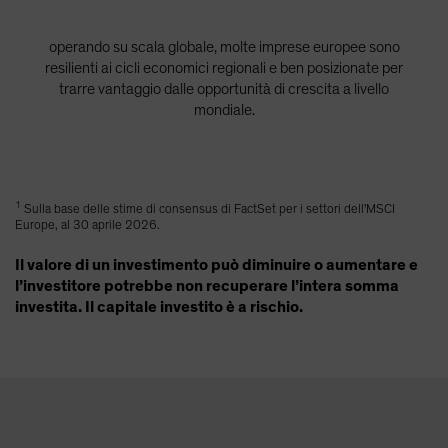
operando su scala globale, molte imprese europee sono
resilienti ai cicli economici regionali e ben posizionate per
trarre vantaggio dalle opportunità di crescita a livello
mondiale.
1
Sulla base delle stime di consensus di FactSet per i settori dell'MSCI
Europe, al 30 aprile 2026.
Il valore di un investimento può diminuire o aumentare e
l’investitore potrebbe non recuperare l’intera somma
investita. Il capitale investito è a rischio.