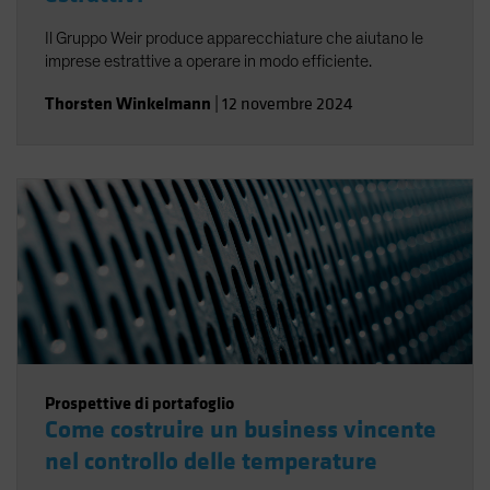
Il Gruppo Weir produce apparecchiature che aiutano le
imprese estrattive a operare in modo efficiente.
Thorsten Winkelmann
|
12 novembre 2024
Prospettive di portafoglio
Come costruire un business vincente
nel controllo delle temperature