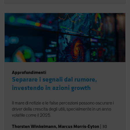
Approfondimenti
Separare i segnali dal rumore,
investendo in azioni growth
Il mare di notizie e le false percezioni possono oscurare i
driver della crescita degli utili, specialmente in un anno
volatile come il 2025.
Thorsten Winkelmann
,
Marcus Morris-Eyton
|
30