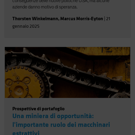
conseguenze delle nuove politiche USA, ma alcune
aziende danno motivo di speranza.
Thorsten Winkelmann
,
Marcus Morris-Eyton
|
21
gennaio 2025
Prospettive di portafoglio
Una miniera di opportunità:
l'importante ruolo dei macchinari
estrattivi