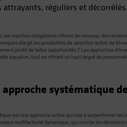
attrayants, réguliers et décorrélés.
, les marchés obligataires offrent de nouveau des rendeme
miques élargit les possibilités de sélection active de titr
blement profit de telles opportunités ? Les approches d’in
tte équation, tout en offrant un haut degré de personnali
e approche systématique d
tique est une approche active qui vise à surperformer les
ocessus multifactoriel dynamique, qui oriente les décisions