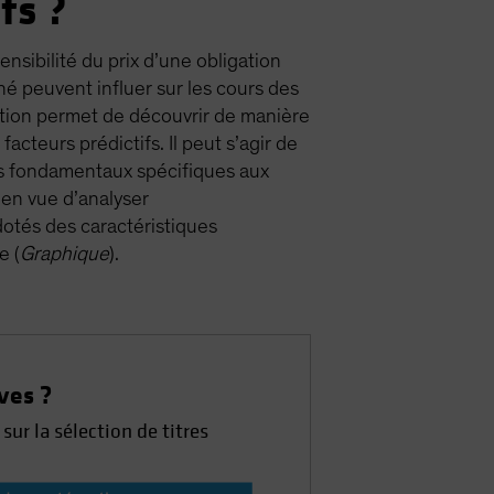
fs ?
ensibilité du prix d’une obligation
hé peuvent influer sur les cours des
iction permet de découvrir de manière
facteurs prédictifs. Il peut s’agir de
rs fondamentaux spécifiques aux
s en vue d’analyser
dotés des caractéristiques
e (
Graphique
).
ves ?
sur la sélection de titres