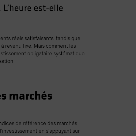
 L’heure est-elle
nts réels satisfaisants, tandis que
es à revenu fixe. Mais comment les
vestissement obligataire systématique
sation.
es marchés
 indices de référence des marchés
 d’investissement en s’appuyant sur