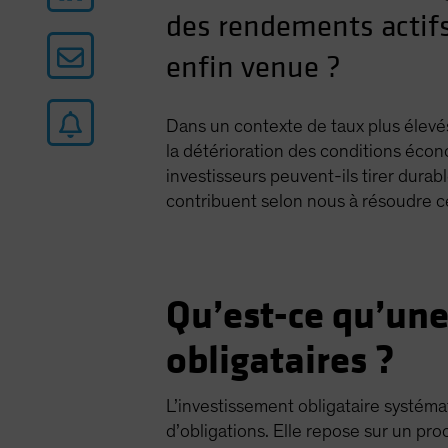
des rendements actifs 
enfin venue ?
Dans un contexte de taux plus élevés
la détérioration des conditions écono
investisseurs peuvent-ils tirer dura
contribuent selon nous à résoudre ce
Qu’est-ce qu’un
obligataires ?
L’investissement obligataire systéma
d’obligations. Elle repose sur un pr