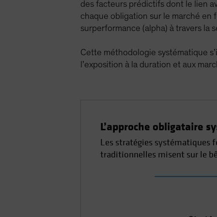
des facteurs prédictifs dont le lien 
chaque obligation sur le marché en f
surperformance (alpha) à travers la s
Cette méthodologie systématique s’ins
l’exposition à la duration et aux march
L’approche obligataire s
Les stratégies systématiques fon
traditionnelles misent sur le b