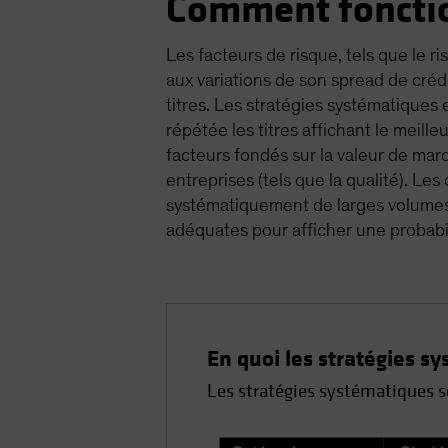
Comment fonction
Les facteurs de risque, tels que le ri
aux variations de son spread de crédi
titres. Les stratégies systématiques
répétée les titres affichant le meille
facteurs fondés sur la valeur de ma
entreprises (tels que la qualité). Le
systématiquement de larges volumes 
adéquates pour afficher une probabi
En quoi les stratégies s
Les stratégies systématiques son