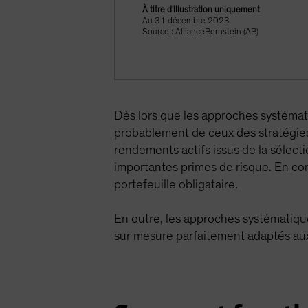
À titre d'illustration uniquement
Au 31 décembre 2023
Source : AllianceBernstein (AB)
Dès lors que les approches systéma
probablement de ceux des stratégies 
rendements actifs issus de la sélect
importantes primes de risque. En con
portefeuille obligataire.
En outre, les approches systématique
sur mesure parfaitement adaptés aux