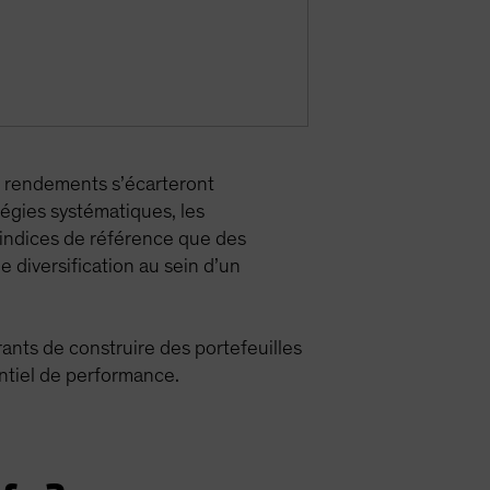
s rendements s’écarteront
tégies systématiques, les
s indices de référence que des
 diversification au sein d’un
ants de construire des portefeuilles
ntiel de performance.