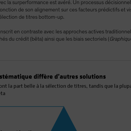
avec la surperformance est avéré. Un processus décisionnel q
onction de son alignement sur ces facteurs prédictifs et vi
élection de titres bottom-up.
crit en contraste avec les approches actives traditionnelle
és du crédit (bêta) ainsi que les biais sectoriels (
Graphiqu
ystématique diffère d’autres solutions
t la part belle à la sélection de titres, tandis que la plu
êta