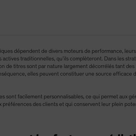
tiques dépendent de divers moteurs de performance, leur
actives traditionnelles, qu’ils complèteront. Dans les stra
ion de titres sont par nature largement décorrélés tant de
séquence, elles peuvent constituer une source efficace de
s sont facilement personnalisables, ce qui permet aux gér
 préférences des clients et qui conservent leur plein pote