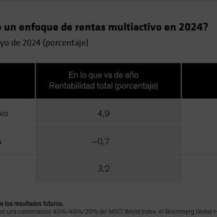
 un enfoque de rentas multiactivo en 2024?
ayo de 2024 (porcentaje)
de los resultados futuros.
te en una combinación 40%/40%/20% del MSCI World Index, el Bloomberg Global Hi