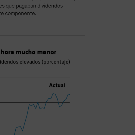
ones que pagaban dividendos —
este componente.
s ahora mucho menor
videndos elevados (porcentaje)