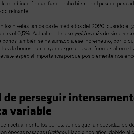
 la combinación que funcionaba bien en el pasado para adapt
do reinante.
en los niveles tan bajos de mediados del 2020, cuando el
y
enas el 0,5%. Actualmente, ese
yield
es más de siete vece
e bonos también se ha sumado a ese incremetno, por lo que
entos de bonos con mayor riesgo o buscar fuentes alternat
 reviste especial importancia porque posiblemente nos enc
de perseguir intensamente
ta variable
ecen actualmente los bonos, vemos que la necesidad de de
 en épocas pasadas (
Gráfico
). Hace cinco años, debido al