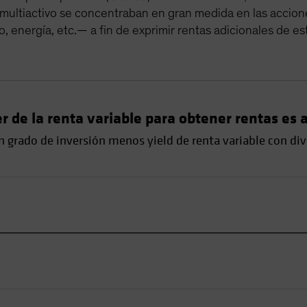
le multiactivo se concentraban en gran medida en las acci
, energía, etc.— a fin de exprimir rentas adicionales de 
r de la renta variable para obtener rentas e
n grado de inversión menos yield de renta variable con di