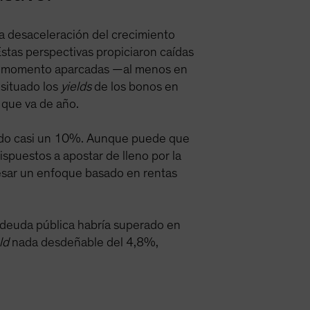
a desaceleración del crecimiento
Estas perspectivas propiciaron caídas
 de momento aparcadas —al menos en
 situado los
yields
de los bonos en
 que va de año.
ubido casi un 10%. Aunque puede que
ispuestos a apostar de lleno por la
resar un enfoque basado en rentas
 y deuda pública habría superado en
ld
nada desdeñable del 4,8%,