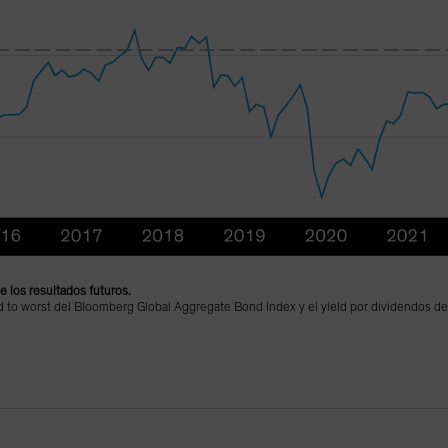
de los resultados futuros.
ield to worst del Bloomberg Global Aggregate Bond Index y el yield por dividendos 