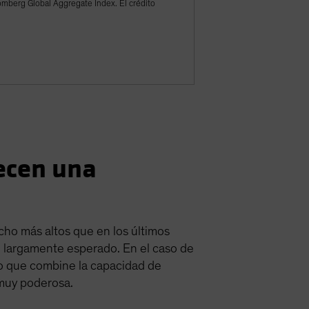
omberg Global Aggregate Index. El crédito
ecen una
ho más altos que en los últimos
so largamente esperado. En el caso de
vo que combine la capacidad de
 muy poderosa.