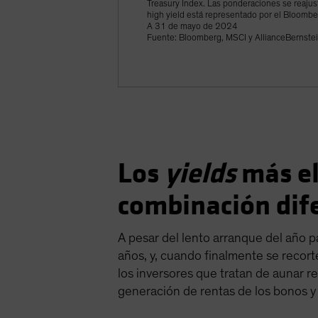
Treasury Index. Las ponderaciones se reajus
high yield está representado por el Bloombe
A 31 de mayo de 2024
Fuente: Bloomberg, MSCI y AllianceBernstei
Los
yields
más el
combinación dif
A pesar del lento arranque del año pa
años, y, cuando finalmente se recort
los inversores que tratan de aunar 
generación de rentas de los bonos y 