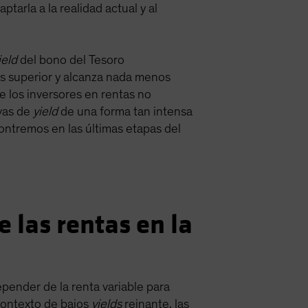
arla a la realidad actual y al
ield
del bono del Tesoro
s superior y alcanza nada menos
 los inversores en rentas no
ivas de
yield
de una forma tan intensa
ontremos en las últimas etapas del
 las rentas en la
pender de la renta variable para
 contexto de bajos
yields
reinante, las