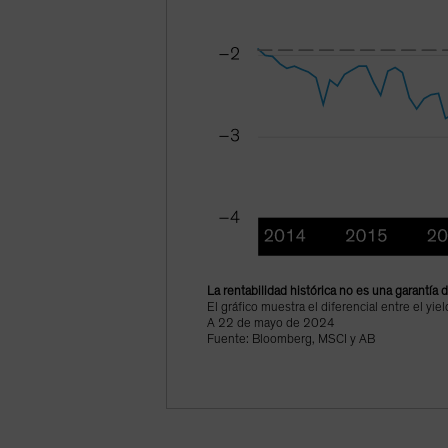
La rentabilidad histórica no es una garantía 
El gráfico muestra el diferencial entre el y
A 22 de mayo de 2024
Fuente: Bloomberg, MSCI y AB