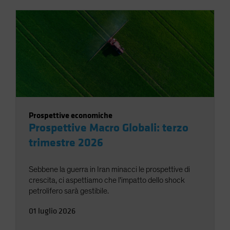
Prospettive economiche
Prospettive Macro Globali: terzo
trimestre 2026
Sebbene la guerra in Iran minacci le prospettive di
crescita, ci aspettiamo che l'impatto dello shock
petrolifero sarà gestibile.
01 luglio 2026