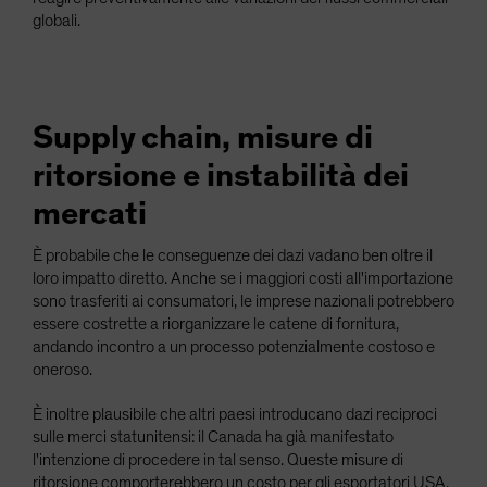
globali.
Supply chain, misure di
ritorsione e instabilità dei
mercati
È probabile che le conseguenze dei dazi vadano ben oltre il
loro impatto diretto. Anche se i maggiori costi all'importazione
sono trasferiti ai consumatori, le imprese nazionali potrebbero
essere costrette a riorganizzare le catene di fornitura,
andando incontro a un processo potenzialmente costoso e
oneroso.
È inoltre plausibile che altri paesi introducano dazi reciproci
sulle merci statunitensi: il Canada ha già manifestato
l'intenzione di procedere in tal senso. Queste misure di
ritorsione comporterebbero un costo per gli esportatori USA.