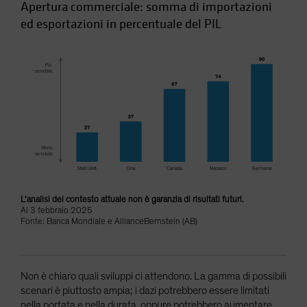
Apertura commerciale: somma di importazioni
ed esportazioni in percentuale del PIL
L’analisi del contesto attuale non è garanzia di risultati futuri.
Al 3 febbraio 2025
Fonte: Banca Mondiale e AllianceBernstein (AB)
Non è chiaro quali sviluppi ci attendono. La gamma di possibili
scenari è piuttosto ampia; i dazi potrebbero essere limitati
nella portata e nella durata, oppure potrebbero aumentare