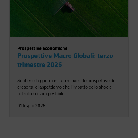
Prospettive economiche
Prospettive Macro Globali: terzo
trimestre 2026
Sebbene la guerra in Iran minacci le prospettive di
crescita, ci aspettiamo che l'impatto dello shock
petrolifero sarà gestibile.
01 luglio 2026