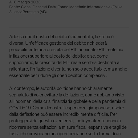
All'8 maggio 2023
Fonte: Global Financial Data, Fondo Monetario Internazionale (FMI) e
AllianceBernstein (AB)
Adesso che il costo del debito è aumentato, la storia è
diversa. Un'efficace gestione del debito richiederà
probabilmente una crescita del PIL nominale (PIL reale più
inflazione) superiore al costo del debito; e se, come
supponiamo, la crescita del PIL reale sembra destinata a
rallentare, l'inflazione diventa non solo accettabile, ma anche
essenziale per ridurre gli oneri debitori complessivi.
Al contempo, le autorità politiche hanno chiaramente
segnalato di voler evitare la deflazione, come abbiamo visto
all'indomani della crisi finanziaria globale e della pandemia di
COVID-19. Come dimostra l'esperienza giapponese, uscire
dalla deflazione può essere incredibilmente difficile. Per
proteggersi da questa evenienza, i policymaker tendono a
ricorrere senza esitazioni a misure fiscali espansive e tagli dei
tassi, che provocano una ipercorrezione sotto forma di un