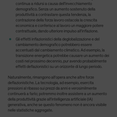
continua a ridursi a causa dell'invecchiamento
demografico. Senza un aumento sostenuto della
produttività a contrastare questa tendenza, la
contrazione della forza lavoro ostacola la crescita
economica e conferisce al lavoro un maggiore potere
contrattuale, dando ulteriore impulso all'inflazione.
Gli effetti inflazionistici della deglobalizzazione e del
cambiamento demografico potrebbero essere
accentuati dal cambiamento climatico. Ad esempio, la
transizione energetica potrebbe causare un aumento dei
costi nel prossimo decennio, pur avendo probabilmente
effetti deflazionistici su un orizzonte di lungo periodo.
Naturalmente, rimangono all'opera anche altre forze
deflazionistiche. La tecnologia, ad esempio, esercita
pressioni al ribasso sui prezzi da anni e verosimilmente
continuerà a farlo; potremmo inoltre assistere a un aumento
della produttività grazie all'intelligenza artificiale (IA)
generativa, anche se questo fenomeno non è ancora visibile
nelle statistiche aggregate.