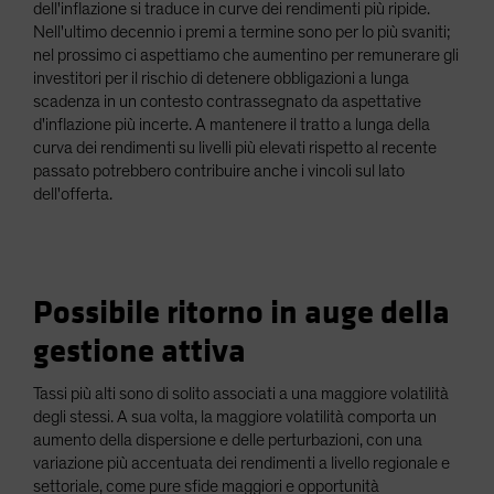
dell'inflazione si traduce in curve dei rendimenti più ripide.
Nell'ultimo decennio i premi a termine sono per lo più svaniti;
nel prossimo ci aspettiamo che aumentino per remunerare gli
investitori per il rischio di detenere obbligazioni a lunga
scadenza in un contesto contrassegnato da aspettative
d'inflazione più incerte. A mantenere il tratto a lunga della
curva dei rendimenti su livelli più elevati rispetto al recente
passato potrebbero contribuire anche i vincoli sul lato
dell'offerta.
Possibile ritorno in auge della
gestione attiva
Tassi più alti sono di solito associati a una maggiore volatilità
degli stessi. A sua volta, la maggiore volatilità comporta un
aumento della dispersione e delle perturbazioni, con una
variazione più accentuata dei rendimenti a livello regionale e
settoriale, come pure sfide maggiori e opportunità