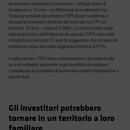
presentano valutazioni interessanti. L'attuale tasso di
breakeven a 10 anni – la differenza di rendimento tra i
Treasury nominali decennali e i TIPS di pari scadenza, e
dunque la previsione implicita del mercato sul CPI nei
prossimi 10 anni – è pari al 2,30%. La nostra analisi degli
indicatori storici dell'inflazione da quando i TIPS sono stati
introdotti sul mercato 27 anni fa suggerisce che un tasso di
breakeven equo dovrebbe aggirarsi intorno al 2,51%.
In altre parole, i TIPS sono estremamente convenienti alla
luce di molteplici parametri, e gli investitori dovrebbero
considerare la possibilità di aumentare subito l'esposizione a
questi titoli.
Gli investitori potrebbero
tornare in un territorio a loro
familiare