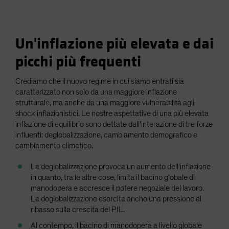
Un'inflazione più elevata e dai
picchi più frequenti
Crediamo che il nuovo regime in cui siamo entrati sia
caratterizzato non solo da una maggiore inflazione
strutturale, ma anche da una maggiore vulnerabilità agli
shock inflazionistici. Le nostre aspettative di una più elevata
inflazione di equilibrio sono dettate dall'interazione di tre forze
influenti: deglobalizzazione, cambiamento demografico e
cambiamento climatico.
La deglobalizzazione provoca un aumento dell'inflazione
in quanto, tra le altre cose, limita il bacino globale di
manodopera e accresce il potere negoziale del lavoro.
La deglobalizzazione esercita anche una pressione al
ribasso sulla crescita del PIL.
Al contempo, il bacino di manodopera a livello globale