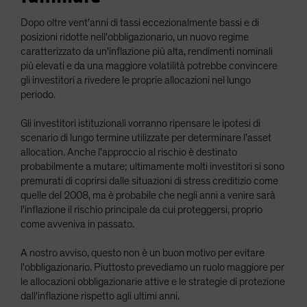
Dopo oltre vent'anni di tassi eccezionalmente bassi e di
posizioni ridotte nell'obbligazionario, un nuovo regime
caratterizzato da un'inflazione più alta, rendimenti nominali
più elevati e da una maggiore volatilità potrebbe convincere
gli investitori a rivedere le proprie allocazioni nel lungo
periodo.
Gli investitori istituzionali vorranno ripensare le ipotesi di
scenario di lungo termine utilizzate per determinare l'asset
allocation. Anche l'approccio al rischio è destinato
probabilmente a mutare; ultimamente molti investitori si sono
premurati di coprirsi dalle situazioni di stress creditizio come
quelle del 2008, ma è probabile che negli anni a venire sarà
l'inflazione il rischio principale da cui proteggersi, proprio
come avveniva in passato.
A nostro avviso, questo non è un buon motivo per evitare
l'obbligazionario. Piuttosto prevediamo un ruolo maggiore per
le allocazioni obbligazionarie attive e le strategie di protezione
dall'inflazione rispetto agli ultimi anni.