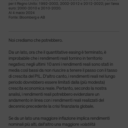
per il Regno Unito: 1992-2002, 2002-2012 e 2012-2022; per l'area
euro: 2000-2010 e 2010-2020.
Al 4 marzo 2024
Fonte: Bloomberg e AB
Noi crediamo che potrebbero.
Da un lato, ora che il quantitative easing è terminato, è
improbabile che i rendimenti reali tornino in territorio
negativo; negli ultimi 10 anni i rendimenti reali sono stati in
media così bassi da non riuscire a tenere il passo con il tasso
di crescita del PIL. D'altro canto, i rendimenti reali nel lungo
periodo dovrebbero essere limitati dalla (più modesta)
crescita economica reale. Pertanto, secondo la nostra
analisi, i rendimenti reali potrebbero evidenziare un
andamento in linea con i rendimenti reali realizzati del
decennio precedente la crisi finanziaria globale.
Se da un lato una maggiore inflazione implica rendimenti
nominali più alti, dall'altro una maggiore
volatilità