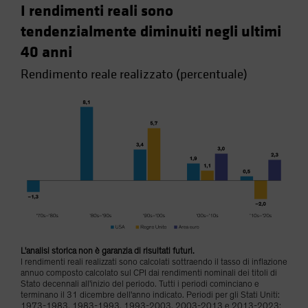
I rendimenti reali sono
tendenzialmente diminuiti negli ultimi
40 anni
Rendimento reale realizzato (percentuale)
L'analisi storica non è garanzia di risultati futuri.
I rendimenti reali realizzati sono calcolati sottraendo il tasso di inflazione
annuo composto calcolato sul CPI dai rendimenti nominali dei titoli di
Stato decennali all'inizio del periodo. Tutti i periodi cominciano e
terminano il 31 dicembre dell'anno indicato. Periodi per gli Stati Uniti:
1973-1983, 1983-1993, 1993-2003, 2003-2013 e 2013-2023;