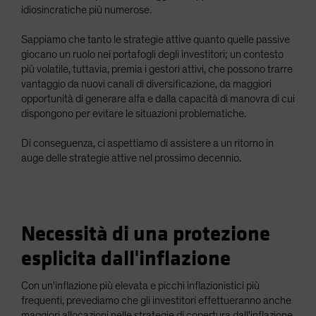
idiosincratiche più numerose.
Sappiamo che tanto le strategie attive quanto quelle passive
giocano un ruolo nei portafogli degli investitori; un contesto
più volatile, tuttavia, premia i gestori attivi, che possono trarre
vantaggio da nuovi canali di diversificazione, da maggiori
opportunità di generare alfa e dalla capacità di manovra di cui
dispongono per evitare le situazioni problematiche.
Di conseguenza, ci aspettiamo di assistere a un ritorno in
auge delle strategie attive nel prossimo decennio.
Necessità di una protezione
esplicita dall'inflazione
Con un'inflazione più elevata e picchi inflazionistici più
frequenti, prevediamo che gli investitori effettueranno anche
maggiori allocazioni nelle strategie di copertura dall'inflazione.