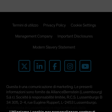
Termini di utilizzo
Privacy Policy
Cookie Settings
Management Company
Important Disclosures
Modern Slavery Statement
Questa è una comunicazione di marketing. Le presenti
informazioni sono fornite da AllianceBernstein (Luxembourg)
S.à r.l. Société à responsabilité limitée, R.C.S. Lussemburgo B
34 305, 2-4, rue Eugène Ruppert, L-2453 Lussemburgo.
Autorizzata in Lussemburgo e regolamentata dalla