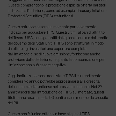
Queste comprendono la protezione esplicita offerta dai titoli
indicizzati all'inflazione, come ad esempio i Treasury Inflation-
Protected Securities (TIPS) statunitensi.
Questo potrebbe essere un momento particolarmente
indicato per acquistare TIPS. Questi ultimi, al pari di altri titoli
del Tesoro USA, sono garantiti dalla piena fiducia e dal credito
del governo degli Stati Uniti. I TIPS sono strutturati in modo
da offrire agli investitori una copertura completa
dall'inflazione e, se di nuova emissione, forniscono anche
protezione dalla deflazione, in quanto la compensazione per
l'inflazione non può essere negativa.
Oggi, inoltre, si possono acquistare TIPS il cui rendimento
complessivo annuo potrebbe approssimarsi alla crescita
dell'economia statunitense nel prossimo decennio. Nei 27
anni trascorsi dall'introduzione dei TIPS sul mercato, questi
titoli hanno reso in media 90 punti base in meno della crescita
del PIL.
Questo non è l'unico criterio in base al quale i TIPS