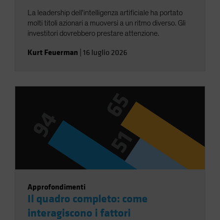
La leadership dell'intelligenza artificiale ha portato
molti titoli azionari a muoversi a un ritmo diverso. Gli
investitori dovrebbero prestare attenzione.
Kurt Feuerman
|
16 luglio 2026
Approfondimenti
Il quadro completo: come
interagiscono i fattori