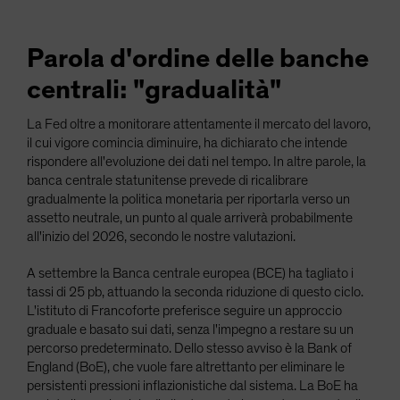
Parola d'ordine delle banche
centrali: "gradualità"
La Fed oltre a monitorare attentamente il mercato del lavoro,
il cui vigore comincia diminuire, ha dichiarato che intende
rispondere all'evoluzione dei dati nel tempo. In altre parole, la
banca centrale statunitense prevede di ricalibrare
gradualmente la politica monetaria per riportarla verso un
assetto neutrale, un punto al quale arriverà probabilmente
all'inizio del 2026, secondo le nostre valutazioni.
A settembre la Banca centrale europea (BCE) ha tagliato i
tassi di 25 pb, attuando la seconda riduzione di questo ciclo.
L'istituto di Francoforte preferisce seguire un approccio
graduale e basato sui dati, senza l'impegno a restare su un
percorso predeterminato. Dello stesso avviso è la Bank of
England (BoE), che vuole fare altrettanto per eliminare le
persistenti pressioni inflazionistiche dal sistema. La BoE ha