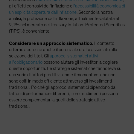
gli effetti corrosivi dell'inflazione e
l'accessibilità economica di
un'esplicita copertura dall'inflazione
. Secondo la nostra
analisi, la protezione dall'inflazione, attualmente valutata al
2,1% nel mercato dei Treasury Inflation-Protected Securities
(TIPS), è conveniente.
Considerare un approccio sistematico.
Il contesto
odierno accresce anche il potenziale di alfa associato alla
selezione dei titoli. Gli
approcci sistematici attivi
all'obbligazionario
possono aiutare gli investitori a cogliere
queste opportunità. Le strategie sistematiche fanno leva su
una serie di fattori predittivi, come il momentum, che non
sono colti in modo efficiente attraverso gli investimenti
tradizionali. Poiché gli approcci sistematici dipendono da
fattori di performance differenti, i loro rendimenti possono
essere complementari a quelli delle strategie attive
tradizionali.