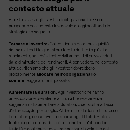
contesto attuale
A nostro avviso, gli investitori obbligazionari possono
prosperare nel contesto favorevole di oggi adottando le
strategie che seguono.
Tornare a investire.
Chi continua a detenere liquidità
rinuncia al reddito giornaliero fornito dai titoli a più alto
rendimento, nonché ai potenziali aumenti di prezzo indotti
dalla diminuzione dei rendimenti. A ben vedere, nel contesto
attuale, riteniamo che gli investitori dovrebbero
probabilmente
allocare nell'obbligazionario
somme
maggiori
che in passato.
Aumentare la duration.
Agli investitori che hanno
un'esposizione prevalente ai titoli a breve scadenza
suggeriamo di aumentare la duration, o sensibilità ai tassi
d'interesse, del portafoglio. Al diminuire dei tassi d'interesse,
la duration gioca a favore dei portafogli. I titoli di Stato, la
fonte più pura di duration, offrono inoltre un'abbondante
liquidità e contribuiscono a compensare la volatilità del