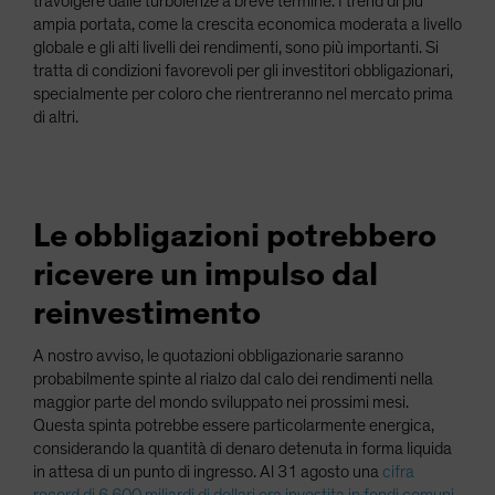
travolgere dalle turbolenze a breve termine. I trend di più
ampia portata, come la crescita economica moderata a livello
globale e gli alti livelli dei rendimenti, sono più importanti. Si
tratta di condizioni favorevoli per gli investitori obbligazionari,
specialmente per coloro che rientreranno nel mercato prima
di altri.
Le obbligazioni potrebbero
ricevere un impulso dal
reinvestimento
A nostro avviso, le quotazioni obbligazionarie saranno
probabilmente spinte al rialzo dal calo dei rendimenti nella
maggior parte del mondo sviluppato nei prossimi mesi.
Questa spinta potrebbe essere particolarmente energica,
considerando la quantità di denaro detenuta in forma liquida
in attesa di un punto di ingresso. Al 31 agosto una
cifra