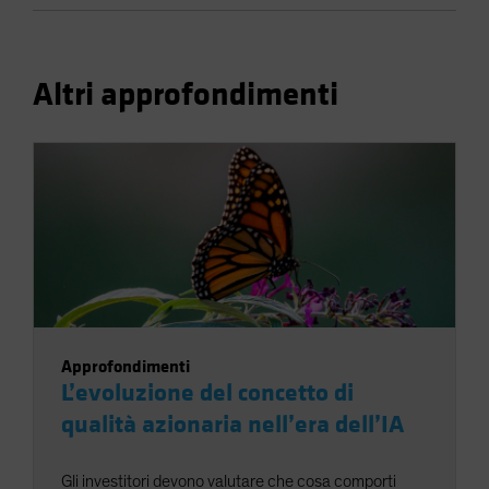
Altri approfondimenti
Approfondimenti
L’evoluzione del concetto di
qualità azionaria nell’era dell’IA
Gli investitori devono valutare che cosa comporti