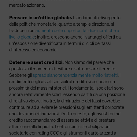
mercato azionario.
Pensare in un'ottica globale.
L'andamento divergente
delle politiche monetarie, quanto a tempi e direzione, si
traduce in un
aumento delle opportunità idiosincratiche a
livello globale
; inoltre, crescono anche i vantaggi offerti da
un'esposizione diversificata in termini di cicli dei tassi
d'interesse ed economici.
Detenere asset creditizi.
Non siamo del parere che
questo sia il momento di evitare o sottopesare il credito.
Sebbene gli
spread siano tendenzialmente molto ristretti
, i
rendimenti degli asset sensibili al credito si collocano in
prossimità dei massimi storici. I fondamentali societari sono
ancora relativamente solidi, essendo partiti da una posizione
di relativo vigore. Inoltre, la diminuzione dei tassi dovrebbe
contribuire ad alleviare le pressioni sugli emittenti corporate
che dovranno rifinanziarsi. Detto questo, agli investitori nel
credito raccomandiamo di essere selettivi e di prestare
attenzione alla liquidità. I settori ciclici, le obbligazioni
societarie con rating CCC e gli strumenti cartolarizzati a