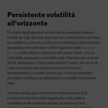
Persistente volatilità
all'orizzonte
I tentativi degli operatori di mercato di prevedere i tempi e
l'entità dei tagli dei tassi delle banche centrali hanno riportato
la volatilità sui mercati, anche con il contributo dell'incertezza
geopolitica derivante dai conflitti regionali e dalle
elezioni in
Europa
, India, Messico, Brasile e altri paesi. Infatti, circa la
metà della popolazione mondiale sarà chiamata alle urne nel
2024, ribattezzato l'"anno delle elezioni". Inoltre, anche se di
solito le presidenziali statunitensi non influiscono
sensibilmente sui risultati di mercato, il voto di novembre
potrebbe contribuire ad alimentare la volatilità nei prossimi
mesi.
A nostro avviso, gli investitori dovrebbero abituarsi al
continuo mutamento delle aspettative sulla politica
monetaria e alle sorprese nei dati, ed evitare di farsi