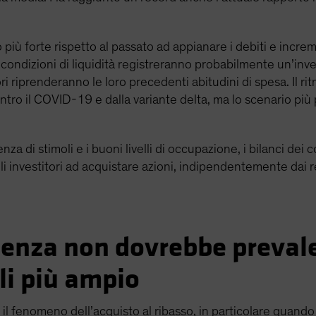
so più forte rispetto al passato ad appianare i debiti e incr
condizioni di liquidità registreranno probabilmente un’inve
 riprenderanno le loro precedenti abitudini di spesa. Il r
contro il COVID-19 e dalla variante delta, ma lo scenario pi
nza di stimoli e i buoni livelli di occupazione, i bilanci d
li investitori ad acquistare azioni, indipendentemente dai 
denza non dovrebbe prevale
li più ampio
l fenomeno dell’acquisto al ribasso, in particolare quando 