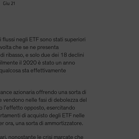
flussi negli ETF sono stati superiori
i volta che se ne presenta
di ribasso, e solo due dei 18 declini
abilmente il 2020 è stato un anno
qualcosa sta effettivamente
rmance azionaria offrendo una sorta di
he vendono nelle fasi di debolezza del
o l’effetto opposto, esercitando
ortamenti di acquisto degli ETF nelle
per ora, una sorta di ammortizzatore.
ari, nonostante le crisi marcate che