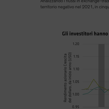
Analizzando i flussi in exchange-trad
territorio negativo nel 2021, in cinqu