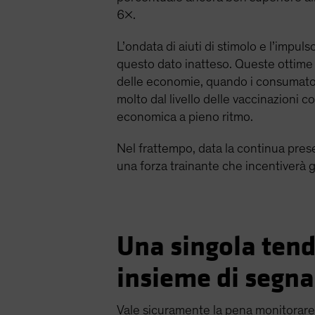
6x.
L’ondata di aiuti di stimolo e l’impul
questo dato inatteso. Queste ottime 
delle economie, quando i consumatori
molto dal livello delle vaccinazioni 
economica a pieno ritmo.
Nel frattempo, data la continua prese
una forza trainante che incentiverà g
Una singola ten
insieme di segna
Vale sicuramente la pena monitorare i