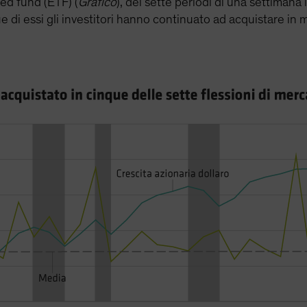
ed fund (ETF) (
Grafico
), dei sette periodi di una settimana i
e di essi gli investitori hanno continuato ad acquistare in 