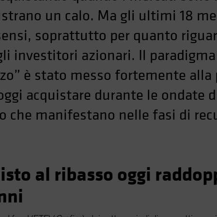
rano un calo. Ma gli ultimi 18 mesi
 sensi, soprattutto per quanto riguar
li investitori azionari. Il paradigma
lzo” è stato messo fortemente alla 
ggi acquistare durante le ondate di
che manifestano nelle fasi di rec
uisto al ribasso oggi raddop
nni