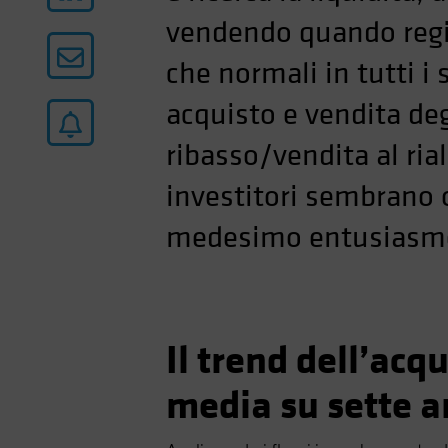
vendendo quando regist
che normali in tutti i
acquisto e vendita deg
ribasso/vendita al ria
investitori sembrano o
medesimo entusiasmo 
Il trend dell’acq
media su sette a