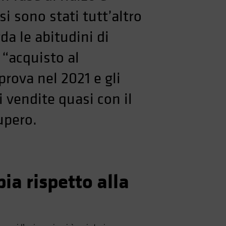
 sono stati tutt’altro
da le abitudini di
 “acquisto al
prova nel 2021 e gli
 vendite quasi con il
upero.
pia rispetto alla