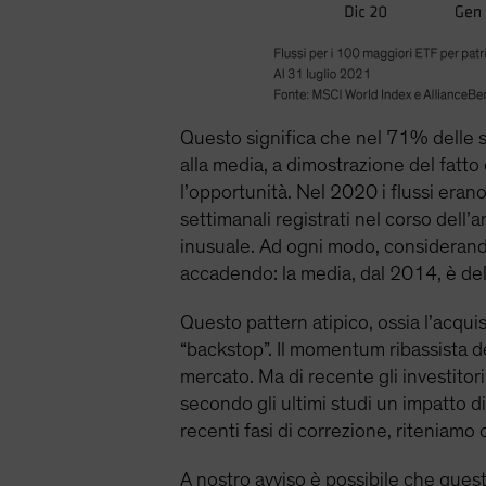
Questo significa che nel 71% delle se
alla media, a dimostrazione del fatto
l’opportunità. Nel 2020 i flussi erano
settimanali registrati nel corso dell
inusuale. Ad ogni modo, considerand
accadendo: la media, dal 2014, è de
Questo pattern atipico, ossia l’acqui
“backstop”. Il momentum ribassista de
mercato. Ma di recente gli investitor
secondo gli ultimi studi un impatto d
recenti fasi di correzione, riteniamo 
A nostro avviso è possibile che quest